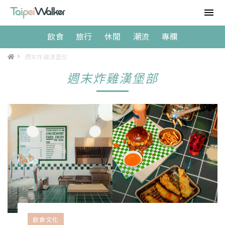
飲食
旅行
休閒
潮流
專欄
>
週末炸雞漢堡部
週末炸雞漢堡部
飲食文化