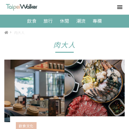
飲食
旅行
休閒
潮流
專欄
>
肉大人
肉大人
飲食文化