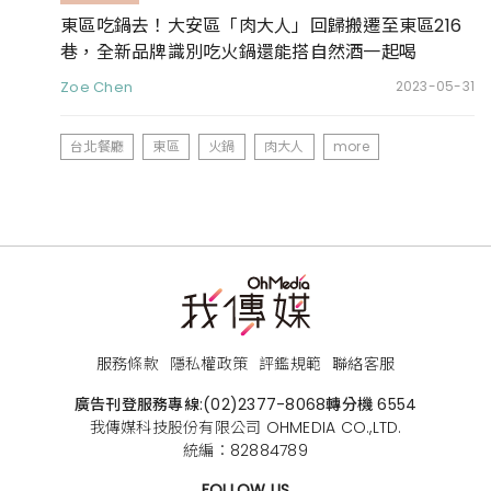
東區吃鍋去！大安區「肉大人」回歸搬遷至東區216
巷，全新品牌識別吃火鍋還能搭自然酒一起喝
Zoe Chen
2023-05-31
台北餐廳
東區
火鍋
肉大人
more
服務條款
隱私權政策
評鑑規範
聯絡客服
廣告刊登服務專線:
(02)2377-8068
轉分機 6554
我傳媒科技股份有限公司 OHMEDIA CO.,LTD.
統編：82884789
FOLLOW US