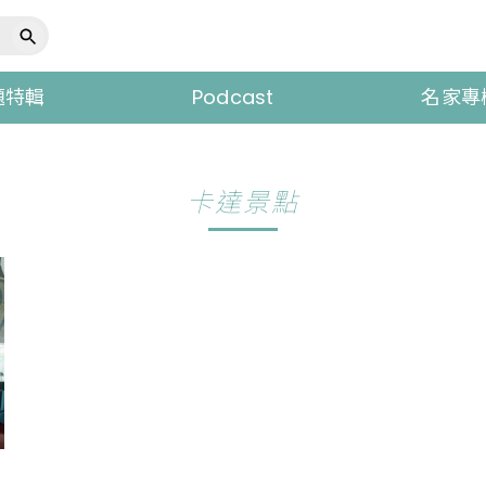
題特輯
Podcast
名家專
卡達景點