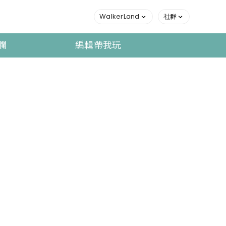
WalkerLand
社群
欄
編輯帶我玩