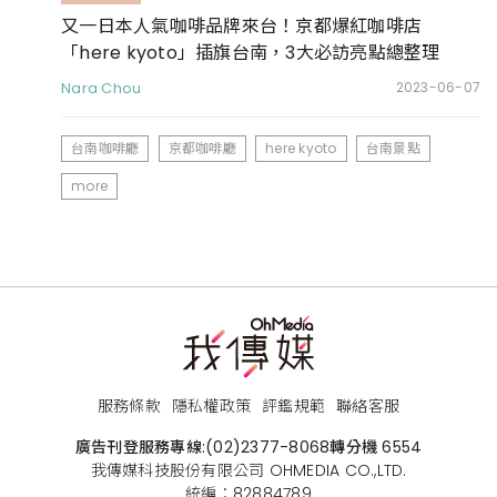
又一日本人氣咖啡品牌來台！京都爆紅咖啡店
「here kyoto」插旗台南，3大必訪亮點總整理
Nara Chou
2023-06-07
台南咖啡廳
京都咖啡廳
here kyoto
台南景點
more
服務條款
隱私權政策
評鑑規範
聯絡客服
廣告刊登服務專線:
(02)2377-8068
轉分機 6554
我傳媒科技股份有限公司 OHMEDIA CO.,LTD.
統編：82884789