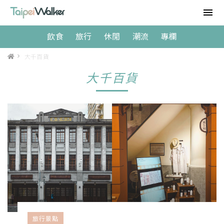
飲食
旅行
休閒
潮流
專欄
>
大千百貨
大千百貨
旅行景點