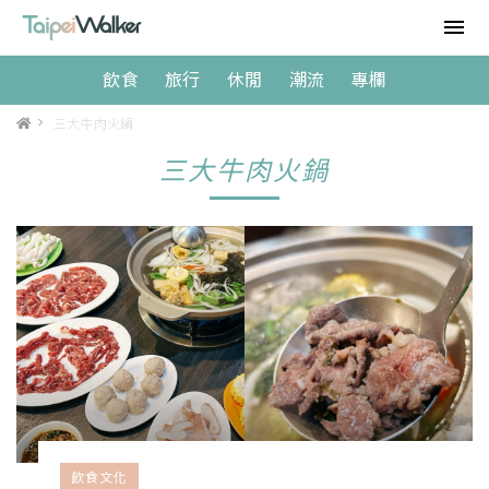
飲食
旅行
休閒
潮流
專欄
>
三大牛肉火鍋
三大牛肉火鍋
飲食文化