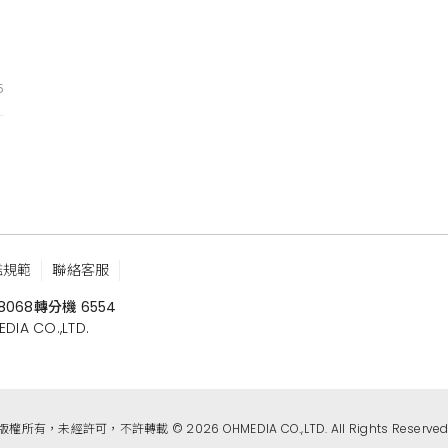
5
鑑規範
聯絡客服
8068
轉分機 6554
 CO.,LTD.
版權所有，未經許可，不許轉載 © 2026 OHMEDIA CO.,LTD. All Rights Reserved