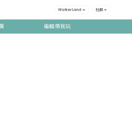
WalkerLand
社群
欄
編輯帶我玩