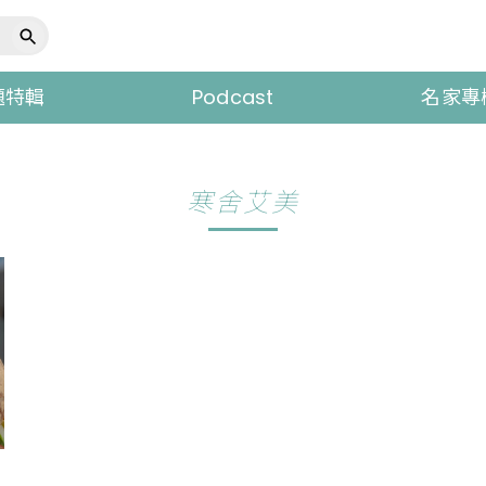
題特輯
Podcast
名家專
寒舍艾美