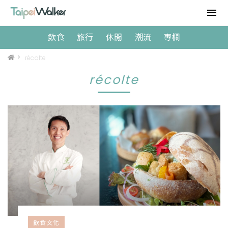
飲食
旅行
休閒
潮流
專欄
>
récolte
récolte
飲食文化