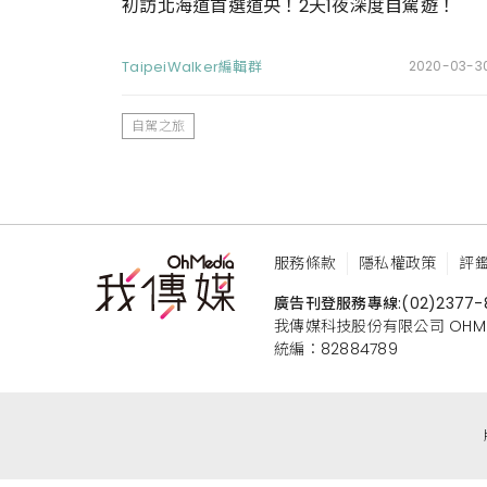
初訪北海道首選道央！2天1夜深度自駕遊！
TaipeiWalker編輯群
2020-03-3
自駕之旅
服務條款
隱私權政策
評
廣告刊登服務專線:
(02)2377-
我傳媒科技股份有限公司 OHMEDIA
統編：82884789