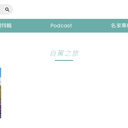
題特輯
Podcast
名家專
自駕之旅