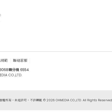
0
鑑規範
聯絡客服
8068
轉分機 6554
 CO.,LTD.
版權所有，未經許可，不許轉載 © 2026 OHMEDIA CO.,LTD. All Rights Reserved