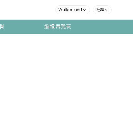
WalkerLand
社群
欄
編輯帶我玩