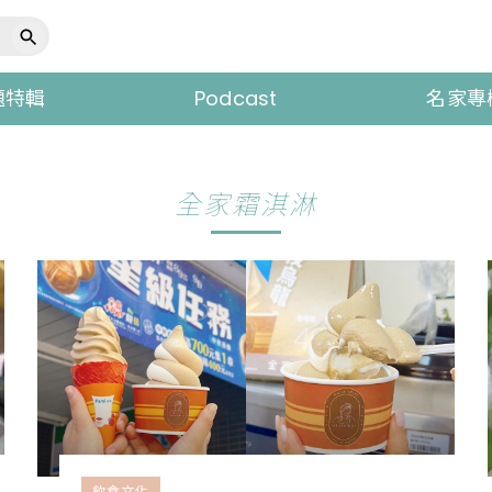
題特輯
Podcast
名家專
全家霜淇淋
飲食文化