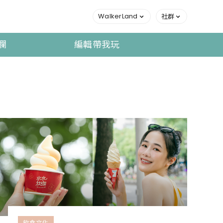
WalkerLand
社群
欄
編輯帶我玩
飲食文化