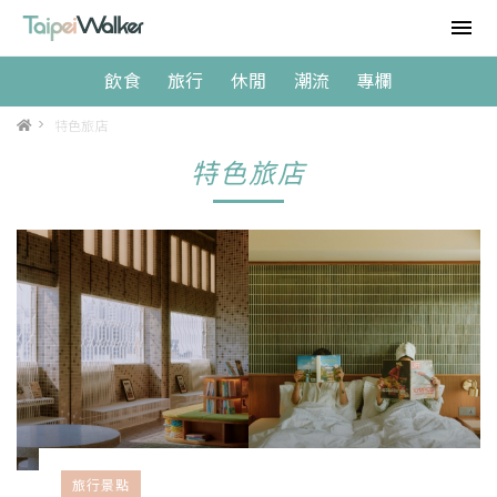
飲食
旅行
休閒
潮流
專欄
>
特色旅店
特色旅店
旅行景點