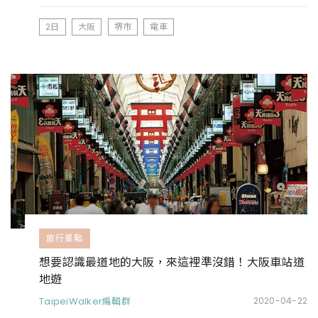
2日
大阪
堺市
電車
旅行景點
想要認識最道地的大阪，來這裡準沒錯！大阪車站道
地遊
TaipeiWalker編輯群
2020-04-22