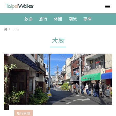
飲食
旅行
休閒
潮流
專欄
>
大阪
大阪
旅行景點