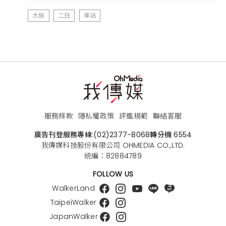
大阪
二日
車站
服務條款
隱私權政策
評鑑規範
聯絡客服
廣告刊登服務專線:
(02)2377-8068
轉分機 6554
我傳媒科技股份有限公司 OHMEDIA CO.,LTD.
統編：82884789
FOLLOW US
WalkerLand
TaipeiWalker
JapanWalker