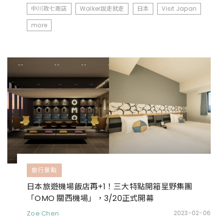
中川政七商店
Walker說走就走
日本
Visit Japan
more
旅行景點
日本旅遊機場飯店再+1！三大特點開箱星野集團
「OMO 關西機場」，3/20正式開幕
Zoe Chen
2023-02-06