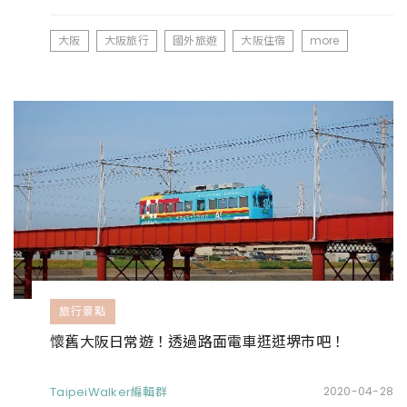
大阪
大阪旅行
國外旅遊
大阪住宿
more
旅行景點
懷舊大阪日常遊！透過路面電車逛逛堺市吧！
TaipeiWalker編輯群
2020-04-28