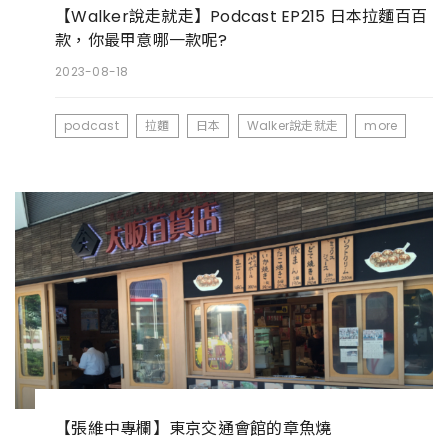
【Walker說走就走】Podcast EP215 日本拉麵百百
款，你最甲意哪一款呢?
2023-08-18
podcast
拉麵
日本
Walker說走就走
more
【張維中專欄】東京交通會館的章魚燒