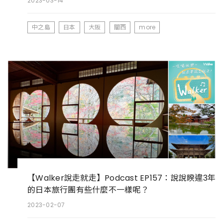
2023-03-14
中之島
日本
大阪
關西
more
【Walker說走就走】Podcast EP157：說說睽違3年
的日本旅行團有些什麼不一樣呢？
2023-02-07