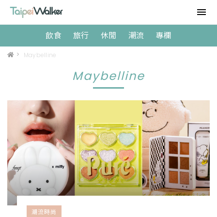
飲食
旅行
休閒
潮流
專欄
>
Maybelline
Maybelline
潮流時尚