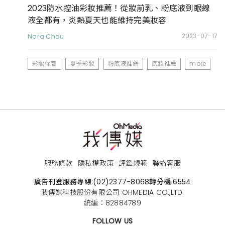
2023防水控油彩妝推薦！從妝前乳、粉底液到眼線
液全都有，炎熱夏天也能維持完美妝容
Nara Chou
2023-07-17
彩妝保養
夏季彩妝
粉底液推薦
底妝推薦
more
服務條款
隱私權政策
評鑑規範
聯絡客服
廣告刊登服務專線:
(02)2377-8068
轉分機 6554
我傳媒科技股份有限公司 OHMEDIA CO.,LTD.
統編：82884789
FOLLOW US