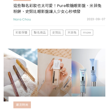
這些聯名彩妝也太可愛！Pure軟糖眼影盤、米菲兔
粉餅、史努比眼影盤讓人少女心秒噴發
Nara Chou
2023-09-07
彩妝保養
聯名商品
史努比
米菲兔
more
潮流時尚