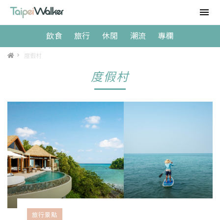
飲食
旅行
休閒
潮流
專欄
>
度假村
度假村
旅行景點