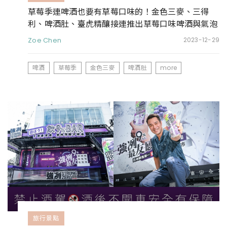
草莓季連啤酒也要有草莓口味的！金色三麥、三得
利、啤酒肚、臺虎精釀接連推出草莓口味啤酒與氣泡
酒
Zoe Chen
2023-12-29
啤酒
草莓季
金色三麥
啤酒肚
more
旅行景點