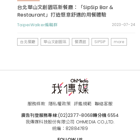
台北華山文創園區新餐廳：「SipSip Bar &
Restaurant」打造愜意舒適的用餐體驗
TaipeiWalker編輯群
2023-07-24
台北餐廳
華山文創園區
餐酒館
SIPSIP
more
服務條款
隱私權政策
評鑑規範
聯絡客服
廣告刊登服務專線:
(02)2377-8068
轉分機 6554
我傳媒科技股份有限公司 OHMEDIA CO.,LTD.
統編：82884789
FOLLOW US