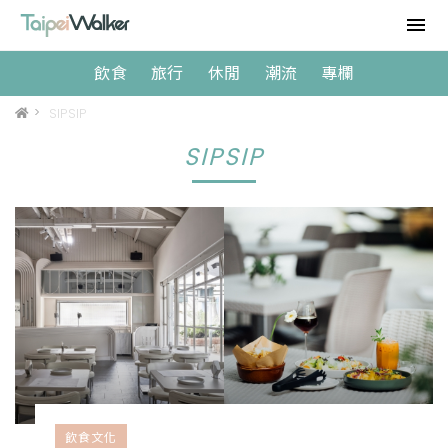
飲食
旅行
休閒
潮流
專欄
>
SIPSIP
SIPSIP
飲食文化