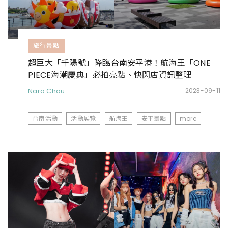
旅行景點
超巨大「千陽號」降臨台南安平港！航海王「ONE
PIECE海潮慶典」必拍亮點、快閃店資訊整理
Nara Chou
2023-09-11
台南活動
活動展覽
航海王
安平景點
more