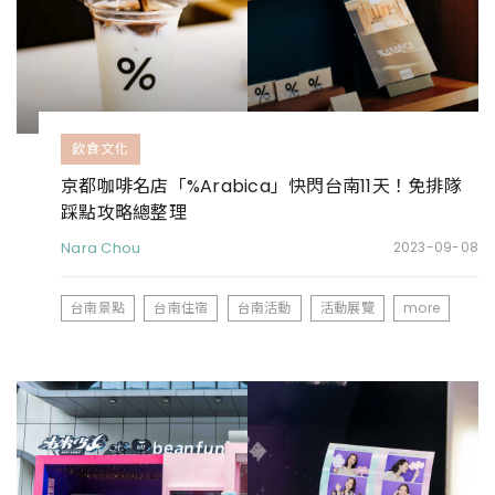
飲食文化
京都咖啡名店「%Arabica」快閃台南11天！免排隊
踩點攻略總整理
Nara Chou
2023-09-08
台南景點
台南住宿
台南活動
活動展覽
more