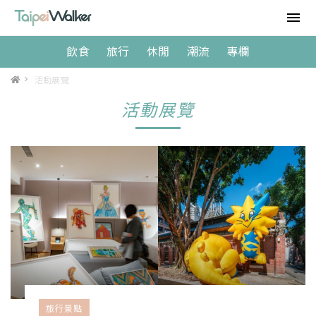
飲食
旅行
休閒
潮流
專欄
>
活動展覽
活動展覽
旅行景點