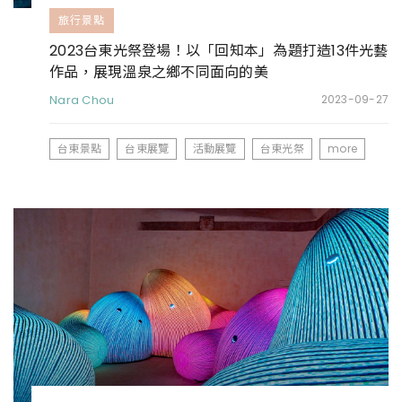
旅行景點
2023台東光祭登場！以「回知本」為題打造13件光藝
作品，展現溫泉之鄉不同面向的美
Nara Chou
2023-09-27
台東景點
台東展覽
活動展覽
台東光祭
more