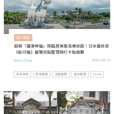
旅行景點
超萌「護港神貓」降臨屏東看海美術館！日本藝術家
《船仔貓》展覽亮點整理與打卡點推薦
Nara Chou
2023-08-31
屏東景點
屏東展覽
活動展覽
藝術展覽
more