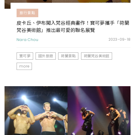
旅行景點
皮卡丘、伊布闖入梵谷經典畫作！寶可夢攜手「荷蘭
梵谷美術館」推出最可愛的聯名展覽
Nara Chou
2023-09-18
寶可夢
國外旅遊
荷蘭景點
荷蘭梵谷美術館
more