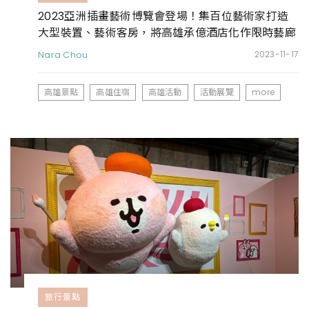
2023亞洲插畫藝術博覽會登場！集百位藝術家打造
大型裝置、藝術客房，將高雄承億酒店化作限時藝廊
Nara Chou
2023-11-17
高雄景點
高雄住宿
高雄活動
活動展覽
more
旅行景點