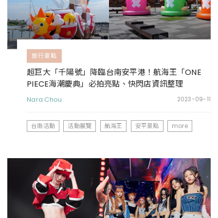
旅行景點
超巨大「千陽號」降臨台南安平港！航海王「ONE
PIECE海潮慶典」必拍亮點、快閃店資訊整理
Nara Chou
2023-09-11
台南活動
活動展覽
航海王
安平景點
more