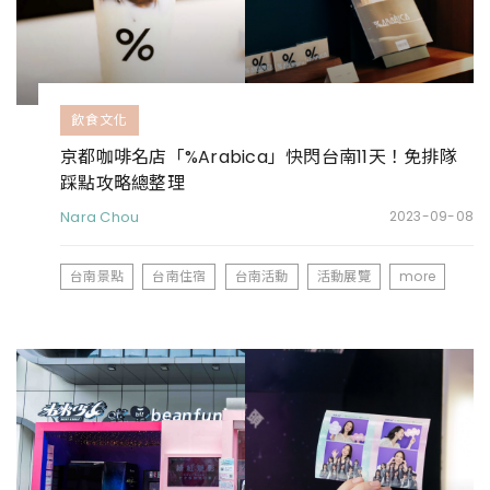
飲食文化
京都咖啡名店「%Arabica」快閃台南11天！免排隊
踩點攻略總整理
Nara Chou
2023-09-08
台南景點
台南住宿
台南活動
活動展覽
more