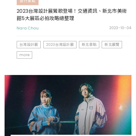
旅行景點
2023台灣設計展鶯歌登場！交通資訊、新北市美術
館5大展區必拍攻略總整理
Nara Chou
2023-10-04
台灣設計展
2023台灣設計展
新北景點
新北展覽
more