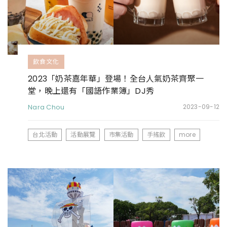
飲食文化
2023「奶茶嘉年華」登場！全台人氣奶茶齊聚一
堂，晚上還有「國語作業簿」DJ秀
Nara Chou
2023-09-12
台北活動
活動展覽
市集活動
手搖飲
more