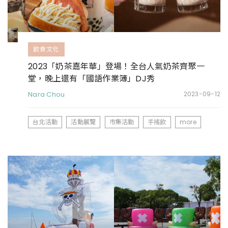
飲食文化
2023「奶茶嘉年華」登場！全台人氣奶茶齊聚一
堂，晚上還有「國語作業簿」DJ秀
Nara Chou
2023-09-12
台北活動
活動展覽
市集活動
手搖飲
more