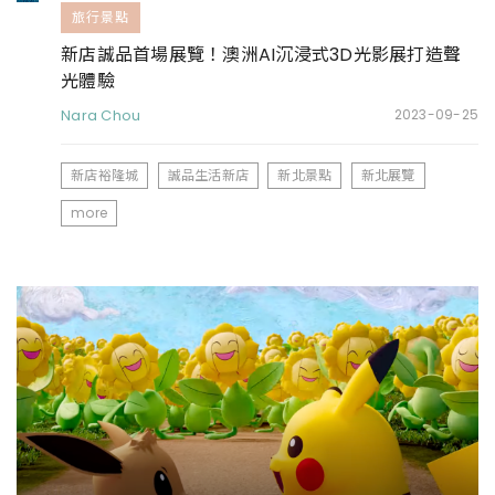
旅行景點
新店誠品首場展覽！澳洲AI沉浸式3D光影展打造聲
光體驗
Nara Chou
2023-09-25
新店裕隆城
誠品生活新店
新北景點
新北展覽
more