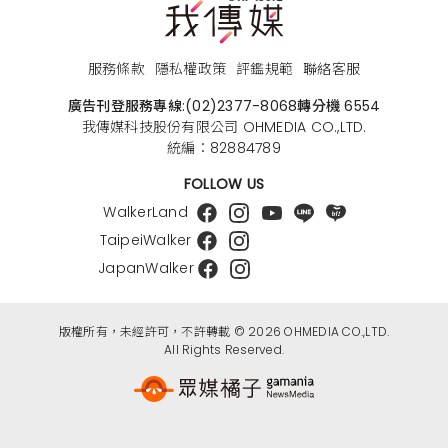
服務條款
隱私權政策
評鑑規範
聯絡客服
廣告刊登服務專線:
(02)2377-8068
轉分機 6554
我傳媒科技股份有限公司 OHMEDIA CO.,LTD.
統編：82884789
FOLLOW US
WalkerLand
TaipeiWalker
JapanWalker
版權所有，未經許可，不許轉載 © 2026 OHMEDIA CO.,LTD.
All Rights Reserved.