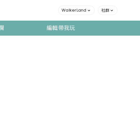
WalkerLand
社群
欄
編輯帶我玩