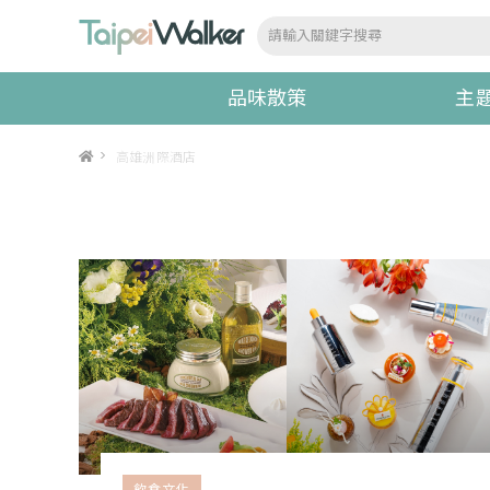
品味散策
主
>
高雄洲際酒店
飲食文化