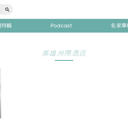
題特輯
Podcast
名家專
高雄洲際酒店