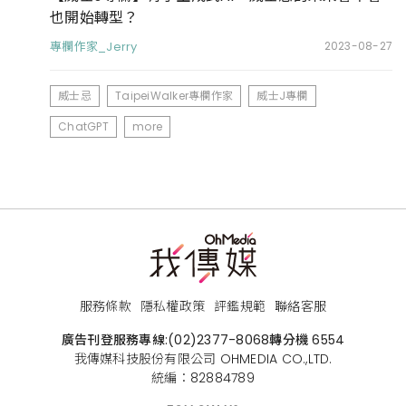
也開始轉型？
專欄作家_Jerry
2023-08-27
威士忌
TaipeiWalker專欄作家
威士J專欄
ChatGPT
more
服務條款
隱私權政策
評鑑規範
聯絡客服
廣告刊登服務專線:
(02)2377-8068
轉分機 6554
我傳媒科技股份有限公司 OHMEDIA CO.,LTD.
統編：82884789