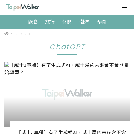
飲食
旅行
休閒
潮流
專欄
>
ChatGPT
ChatGPT
【威士J專欄】有了生成式AI，威士忌的未來會不會