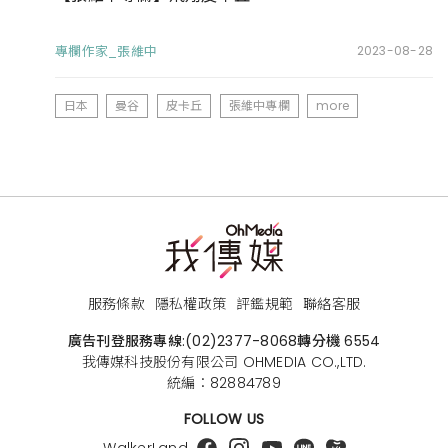
專欄作家_張維中
2023-08-28
日本
曼谷
皮卡丘
張維中專欄
more
服務條款
隱私權政策
評鑑規範
聯絡客服
廣告刊登服務專線:
(02)2377-8068
轉分機 6554
我傳媒科技股份有限公司 OHMEDIA CO.,LTD.
統編：82884789
FOLLOW US
WalkerLand