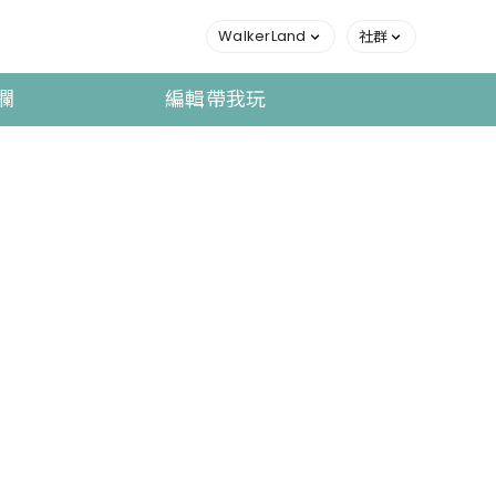
WalkerLand
社群
欄
編輯帶我玩