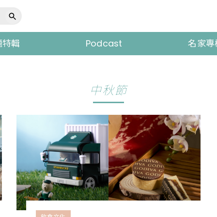
題特輯
Podcast
名家專
中秋節
飲食文化