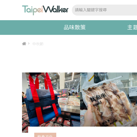
品味散策
主
>
中秋節
飲食文化