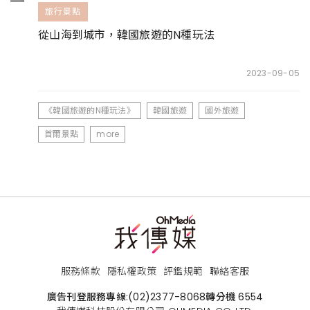
旅行景點
從山海到城市，韓國旅遊的N種玩法
2023-09-05
《韓國旅遊的N種玩法》
韓國旅遊
國外旅遊
首爾景點
more
服務條款
隱私權政策
評鑑規範
聯絡客服
廣告刊登服務專線:
(02)2377-8068
轉分機 6554