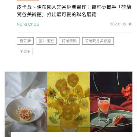
皮卡丘、伊布闖入梵谷經典畫作！寶可夢攜手「荷蘭
梵谷美術館」推出最可愛的聯名展覽
Nara Chou
2023-09-18
寶可夢
國外旅遊
荷蘭景點
荷蘭梵谷美術館
more