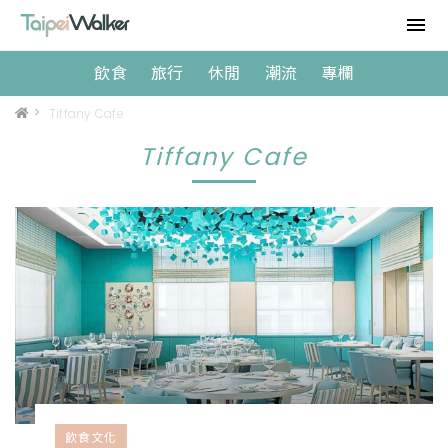
飲食
旅行
休閒
潮流
專欄
>
Tiffany Cafe
Tiffany Cafe
飲食文化