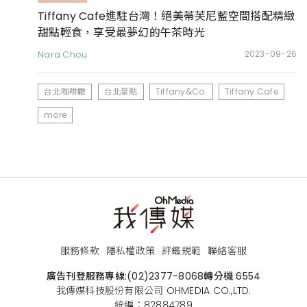
Tiffany Cafe進駐台灣！絕美蒂芙尼藍空間搭配精緻
甜點輕食，享受最夢幻的午茶時光
Nara Chou
2023-09-26
台北咖啡廳
台北景點
Tiffany&Co.
Tiffany Cafe
more
服務條款
隱私權政策
評鑑規範
聯絡客服
廣告刊登服務專線:
(02)2377-8068
轉分機 6554
我傳媒科技股份有限公司 OHMEDIA CO.,LTD.
統編：82884789