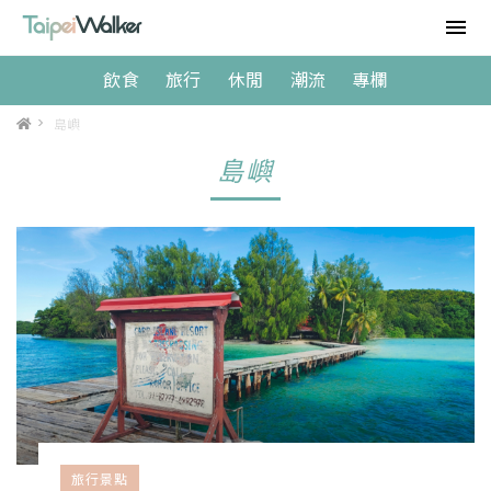
飲食
旅行
休閒
潮流
專欄
>
島嶼
島嶼
旅行景點