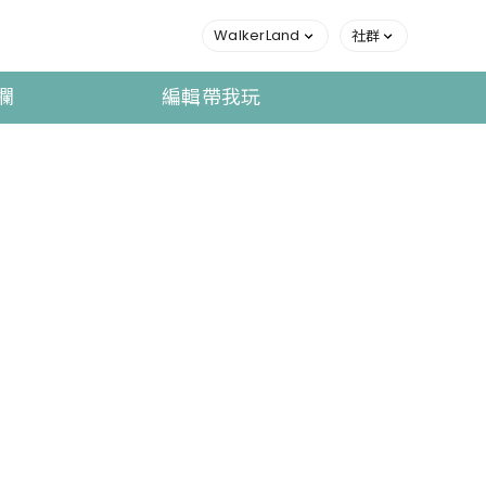
WalkerLand
社群
欄
編輯帶我玩