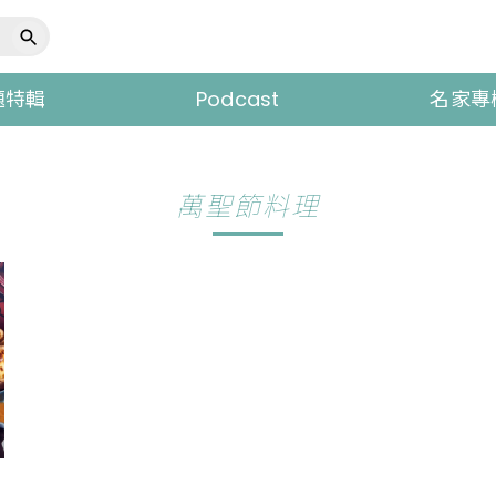
題特輯
Podcast
名家專
萬聖節料理