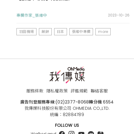
專欄作家_張維中
2023-10-26
羽田機場
蕨餅
日本
張維中專欄
more
服務條款
隱私權政策
評鑑規範
聯絡客服
廣告刊登服務專線:
(02)2377-8068
轉分機 6554
我傳媒科技股份有限公司 OHMEDIA CO.,LTD.
統編：82884789
FOLLOW US
WalkerLand