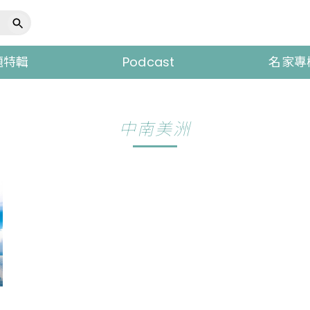
題特輯
Podcast
名家專
中南美洲