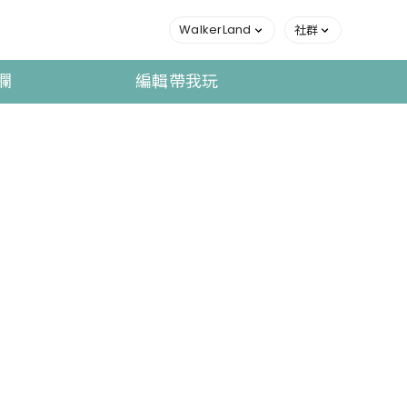
WalkerLand
社群
欄
編輯帶我玩