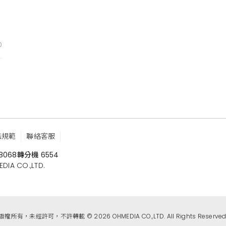
0
鑑規範
聯絡客服
8068
轉分機 6554
 CO.,LTD.
版權所有，未經許可，不許轉載 © 2026 OHMEDIA CO.,LTD. All Rights Reserved