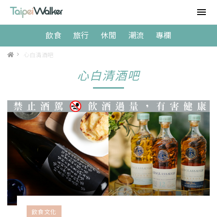
飲食
旅行
休閒
潮流
專欄
>
心白清酒吧
心白清酒吧
飲食文化