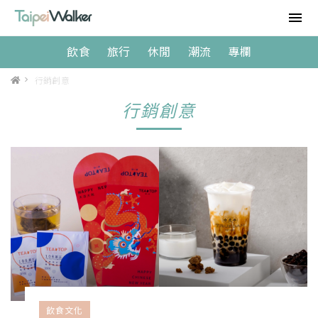
飲食
旅行
休閒
潮流
專欄
>
行銷創意
行銷創意
飲食文化