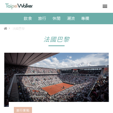
飲食
旅行
休閒
潮流
專欄
>
法國巴黎
法國巴黎
旅行景點