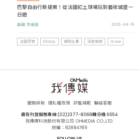
巴黎自由行新提案！從法國紅土球場玩到藝術城堡一
日遊
編輯 李維唐
2025-04-15
法國巴黎
KKday
網球比賽
深度旅遊
more
服務條款
隱私權政策
評鑑規範
聯絡客服
廣告刊登服務專線:
(02)2377-8068
轉分機 6554
我傳媒科技股份有限公司 OHMEDIA CO.,LTD.
統編：82884789
FOLLOW US