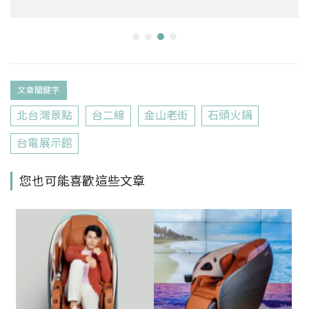
文章關鍵字
北台灣景點
台二線
金山老街
石頭火鍋
台電展示館
您也可能喜歡這些文章