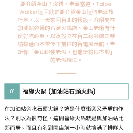
要介紹金山？沒錯，老派當道，Taipei
Walker這回就是要介紹金山這個老派旅
行地，以一天來回台北的預設，介紹開在
加油站旁邊的石頭火鍋店、金山老街有什
麼好吃必買，以及設立在台二線旁總是呼
嘯掠過而不曾停下前往的台電展示館，告
訴你「金山即使老派，也能玩得很盡興」
的老派玩法。
福緣火鍋 (加油站石頭火鍋)
01
在加油站旁吃石頭火鍋？這是什麼衝突又矛盾的作
法？別以為很奇怪，這間福緣火鍋就是與加油站比
鄰而居。而且有名到開店前一小時就擠滿了排隊人