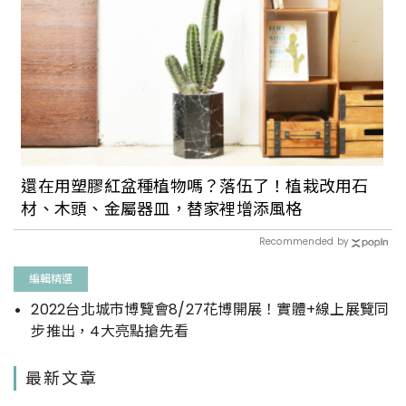
還在用塑膠紅盆種植物嗎？落伍了！植栽改用石
材、木頭、金屬器皿，替家裡增添風格
Recommended by
編輯精選
2022台北城市博覽會8/27花博開展！實體+線上展覽同
步推出，4大亮點搶先看
最新文章