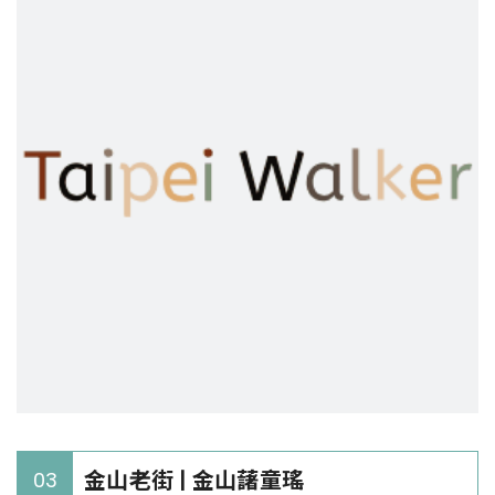
金山老街 | 金山藷童瑤
03