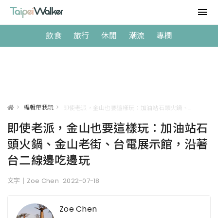
飲食
旅行
休閒
潮流
專欄
>
編輯帶我玩
>
即使老派，金山也要這樣玩：加油站石頭火鍋、金山老街、台電展示館，沿著台二線邊吃邊玩
即使老派，金山也要這樣玩：加油站石
頭火鍋、金山老街、台電展示館，沿著
台二線邊吃邊玩
文字｜Zoe Chen
2022-07-18
Zoe Chen