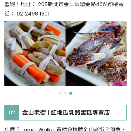
蟹呢！地址： 208新北市金山區環金路466號1樓電
話： 02 2498 1301
金山老街 | 紅地瓜乳酪蛋糕專賣店
02
什麼？Taipei Walker竟然會推薦金山老街？別急，