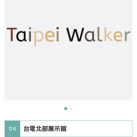
台電北部展示館
04