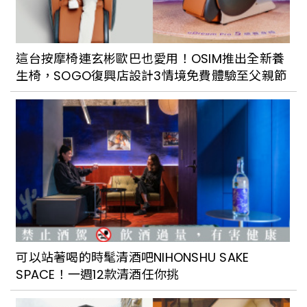
這台按摩椅連玄彬歐巴也愛用！OSIM推出全新養
生椅，SOGO復興店設計3情境免費體驗至父親節
可以站著喝的時髦清酒吧NIHONSHU SAKE
SPACE！一週12款清酒任你挑