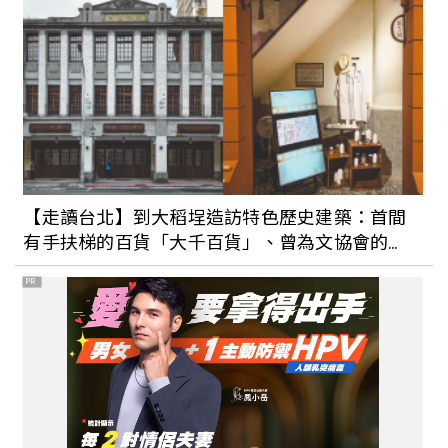
【走讀台北】到大稻埕造訪特色歷史建築：首間
有手扶梯的百貨「大千百貨」、曾為文協會的
「大安醫院」
PR