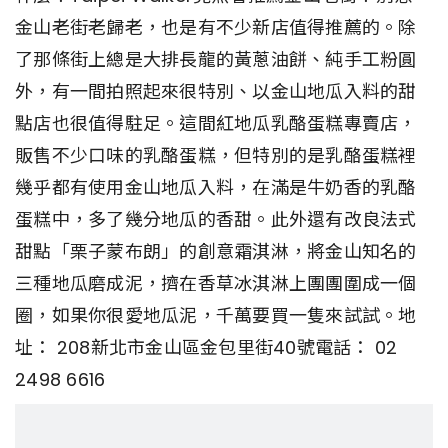
金山老街老歸老，也是有不少新店值得推薦的。除
了那條街上總是大排長龍的黃蔥油餅、純手工粉圓
外，有一間拍照起來很特別、以金山地瓜入料的甜
點店也很值得駐足。這間紅地瓜乳酪蛋糕專賣店，
販售不少口味的乳酪蛋糕，但特別的是乳酪蛋糕裡
幾乎都有使用金山地瓜入料，在滿是牛奶香的乳酪
蛋糕中，多了幾分地瓜的香甜。此外還有改良法式
甜點「栗子蒙布朗」的創意霜淇淋，將金山知名的
三種地瓜磨成泥，擠在香草冰淇淋上團團圍成一個
圈，如果你很愛地瓜泥，千萬要買一隻來試試。地
址： 208新北市金山區金包里街40號電話： 02
2498 6616