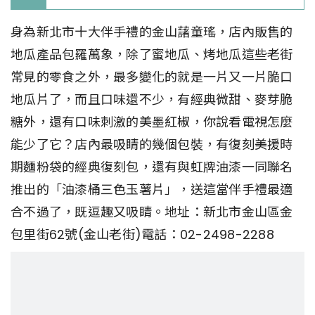
身為新北市十大伴手禮的金山藷童瑤，店內販售的
地瓜產品包羅萬象，除了蜜地瓜、烤地瓜這些老街
常見的零食之外，最多變化的就是一片又一片脆口
地瓜片了，而且口味還不少，有經典微甜、麥芽脆
糖外，還有口味刺激的美墨紅椒，你說看電視怎麼
能少了它？店內最吸睛的幾個包裝，有復刻美援時
期麵粉袋的經典復刻包，還有與虹牌油漆一同聯名
推出的「油漆桶三色玉薯片」，送這當伴手禮最適
合不過了，既逗趣又吸睛。地址：新北市金山區金
包里街62號(金山老街)電話：02-2498-2288