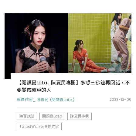
【閱讀夏LaLa_陳夏民專欄】多想三秒鐘再回話，不
要變成機車的人
專欄作家_ 陳夏民 (閱讀夏LaLa)
2023-12-06
練習說話
閱讀夏LaLa
陳夏民專欄
TaipeiWalker專欄作家