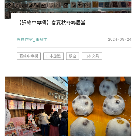
【張維中專欄】春夏秋冬鳩居堂
專欄作家_張維中
2024-09-24
張維中專欄
日本旅遊
銀座
日本文具