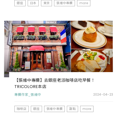
銀座
日本
東京
張維中專欄
more
【張維中專欄】去銀座老派咖啡店吃早餐！
TRICOLORE本店
專欄作家_張維中
2024-04-23
咖啡店
銀座
張維中專欄
甜點
more