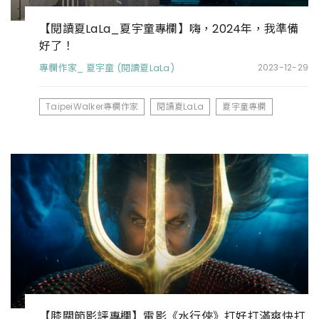
【閱讀夏LaLa_夏宇童專欄】嗨，2024年，我準備
好了！
專欄作家_ 夏宇童 (閱讀夏LaLa)
2023-12-29
TaipeiWalker專欄作家
閱讀夏LaLa
夏宇童專欄
【膝關節影評專欄】電影《水行俠》打好打滿爽快打