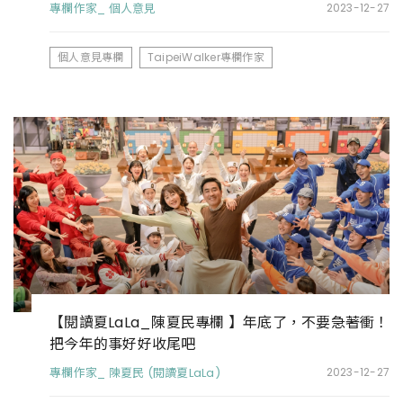
專欄作家_ 個人意見
2023-12-27
個人意見專欄
TaipeiWalker專欄作家
【閱讀夏LaLa_陳夏民專欄 】年底了，不要急著衝！
把今年的事好好收尾吧
專欄作家_ 陳夏民 (閱讀夏LaLa)
2023-12-27