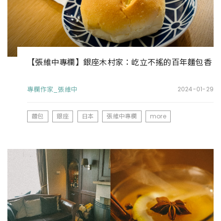
【張維中專欄】銀座木村家：屹立不搖的百年麵包香
專欄作家_張維中
2024-01-29
麵包
銀座
日本
張維中專欄
more