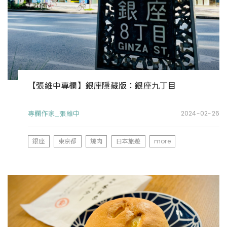
【張維中專欄】銀座隱藏版：銀座九丁目
專欄作家_張維中
2024-02-26
銀座
東京都
燒肉
日本旅遊
more