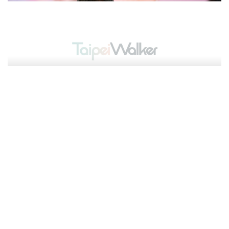
【個人意見專欄】換季時間
專欄作家_ 個人意見
2023-12-01
個人意見專欄
TaipeiWalker專欄作家
換季