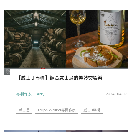
【威士Ｊ專欄】調合威士忌的美妙交響樂
專欄作家_Jerry
2024-04-18
威士忌
TaipeiWalker專欄作家
威士J專欄