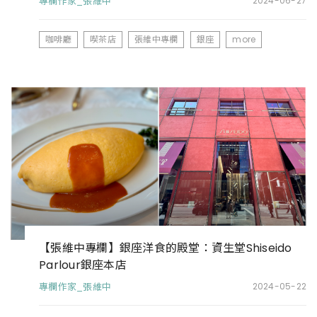
專欄作家_張維中
2024-06-27
咖啡廳
喫茶店
張維中專欄
銀座
more
【張維中專欄】銀座洋食的殿堂：資生堂Shiseido
Parlour銀座本店
專欄作家_張維中
2024-05-22