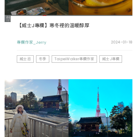
【威士J專欄】寒冬裡的溫暖醇厚
專欄作家_Jerry
2024-01-18
威士忌
冬季
TaipeiWalker專欄作家
威士J專欄