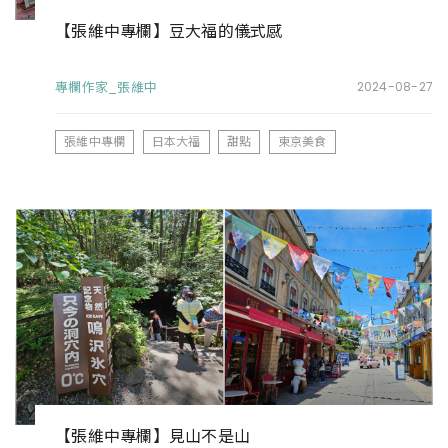
【張維中專欄】豆大福的儀式感
專欄作家_張維中
2024-08-27
張維中專欄
日本大福
甜點
東京美食
【張維中專欄】見山不是山