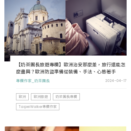
【奶茶團長旅遊專欄】歐洲治安那麼差，旅行還能怎
麼盡興？歐洲防盜準備從裝備、手法、心態著手
專欄作家_奶茶團長
2024-04-17
歐洲
歐洲旅遊
奶茶團長專欄
TaipeiWalker專欄作家