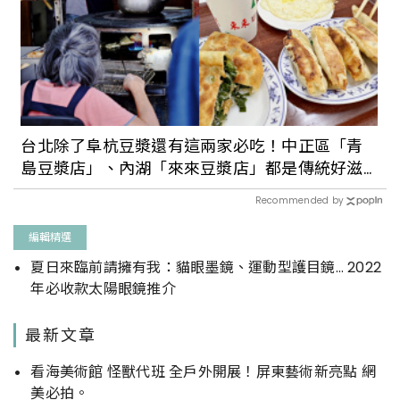
台北除了阜杭豆漿還有這兩家必吃！中正區「青
島豆漿店」、內湖「來來豆漿店」都是傳統好滋
味
Recommended by
編輯精選
夏日來臨前請擁有我：貓眼墨鏡、運動型護目鏡… 2022
年必收款太陽眼鏡推介
最新文章
看海美術館 怪獸代班 全戶外開展！屏東藝術新亮點 網
美必拍。