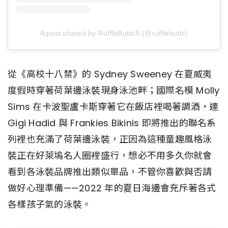
A post shared by RuffleButts® (@rufflebutts)
從《高校十八禁》的 Sydney Sweeney 在夏威夷
度假時穿著荷葉邊泳裝現身泳池畔；國際名模 Molly
Sims 在卡波聖盧卡斯穿著它在飯店裡喝著調酒，連
Gigi Hadid 與 Frankies Bikinis 即將推出的聯名系
列裡也充滿了荷葉邊泳裝，正因為這種童趣風格泳
裝正在好萊塢名人圈裡盛行，想必不用多久你就會
看到各泳裝品牌推出類似單品，不管你喜歡與否請
做好心理準備——2022 年的夏日海邊會充斥著各式
各樣孩子氣的泳裝。