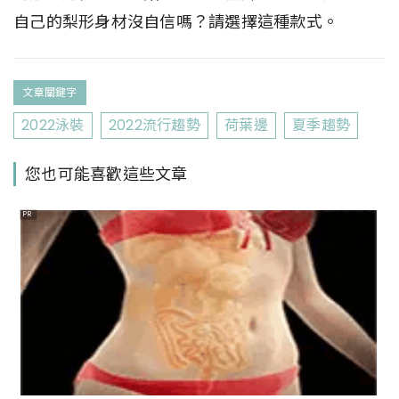
自己的梨形身材沒自信嗎？請選擇這種款式。
文章關鍵字
2022泳裝
2022流行趨勢
荷葉邊
夏季趨勢
您也可能喜歡這些文章
PR