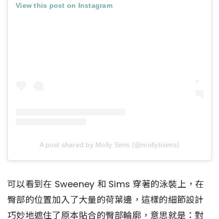
View this post on Instagram
A post shared by Molly Sims (@mollybsims)
可以看到在 Sweeney 和 Sims 穿著的泳裝上，在
臀部的位置加入了大量的荷葉邊，這樣的細節設計
巧妙地遮住了原本貼合的臀部輪廓，意思就是：對