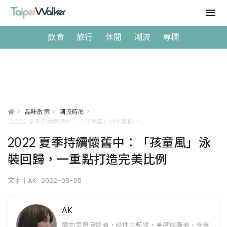
飲食
旅行
休閒
潮流
專欄
>
品味散策
>
潮流時尚
>
2022 夏季持續懷舊中：「孩童風」泳裝回歸，一重點打造完美比例
2022 夏季持續懷舊中：「孩童風」泳
裝回歸，一重點打造完美比例
文字｜AK
2022-05-05
AK
寵物意見傳達者，磁性的藍猴，美感成癮者，安惠