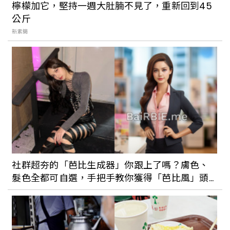
檸檬加它，堅持一週大肚腩不見了，重新回到45
公斤
新素簡
社群超夯的「芭比生成器」你跟上了嗎？膚色、
髮色全都可自選，手把手教你獲得「芭比風」頭
貼