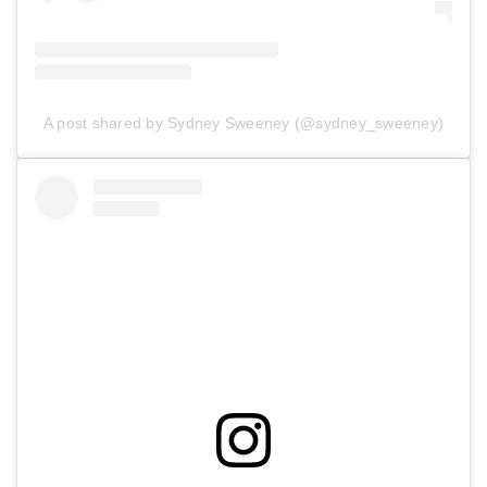
A post shared by Sydney Sweeney (@sydney_sweeney)