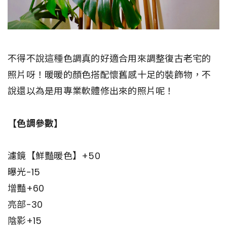
不得不說這種色調真的好適合用來調整復古老宅的
照片呀！暖暖的顏色搭配懷舊感十足的裝飾物，不
說還以為是用專業軟體修出來的照片呢！
【色調參數】
濾鏡【鮮豔暖色】+50
曝光-15
增豔+60
亮部-30
陰影+15