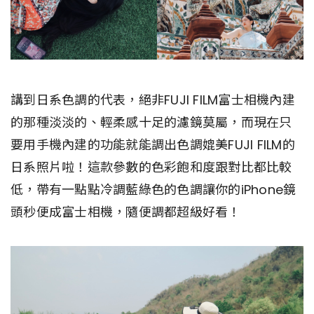
講到日系色調的代表，絕非FUJI FILM富士相機內建
的那種淡淡的、輕柔感十足的濾鏡莫屬，而現在只
要用手機內建的功能就能調出色調媲美FUJI FILM的
日系照片啦！這款參數的色彩飽和度跟對比都比較
低，帶有一點點冷調藍綠色的色調讓你的iPhone鏡
頭秒便成富士相機，隨便調都超級好看！