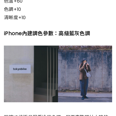
色溫+60
色調+10
清晰度+10
iPhone內建調色參數：高級藍灰色調