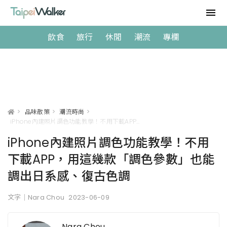
飲食
旅行
休閒
潮流
專欄
>
品味散策
>
潮流時尚
>
iPhone內建照片調色功能教學！不用下載APP，用這幾款「調色參數」也能調出日系感、復古色調
iPhone內建照片調色功能教學！不用
下載APP，用這幾款「調色參數」也能
調出日系感、復古色調
文字｜Nara Chou
2023-06-09
Nara Chou