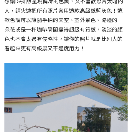
想讓IG排版呈現偏冷的色調，又不喜歡照片太暗的
人，請火速把所有照片套用這款高級感藍灰色！這
款色調可以讓隨手拍的天空、室外景色、路邊的一
朵花或是一杯咖啡瞬間變得超級有質感，淡淡的顏
色也不會太過有侵略性，讓你的照片就是比別人的
看起來更有高級感又不過度用力！