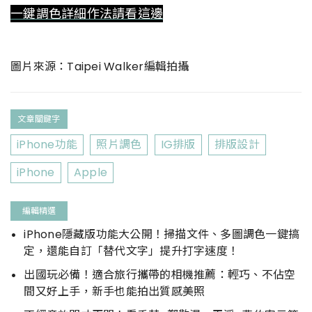
一鍵調色詳細作法請看這邊
圖片來源：Taipei Walker編輯拍攝
文章關鍵字
iPhone功能
照片調色
IG排版
排版設計
iPhone
Apple
編輯精選
iPhone隱藏版功能大公開！掃描文件、多圖調色一鍵搞
定，還能自訂「替代文字」提升打字速度！
出國玩必備！適合旅行攜帶的相機推薦：輕巧、不佔空
間又好上手，新手也能拍出質感美照