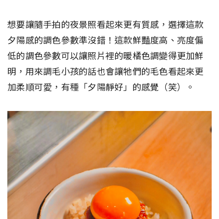
想要讓隨手拍的夜景照看起來更有質感，選擇這款
夕陽感的調色參數準沒錯！這款鮮豔度高、亮度偏
低的調色參數可以讓照片裡的暖橘色調變得更加鮮
明，用來調毛小孩的話也會讓牠們的毛色看起來更
加柔順可愛，有種「夕陽靜好」的感覺（笑）。