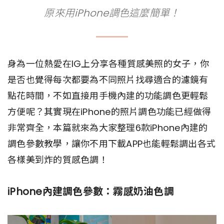
原來用iPhone調色這麼簡單！
身為一位熱愛在IG上分享各種質感美照的女子，你
是否也覺得每次都要為不同照片找尋適合的濾鏡有
點花時間，不如直接用手機內建的功能調色更輕鬆
方便呢？其實現在iPhone的照片調色功能已經做得
非常齊全，本篇就來為大家整理6款iPhone內建的
調色參數教學，讓你不用下載APP也能輕鬆調出各式
各樣美到炸的質感色調！
iPhone內建調色參數：霧感奶油色調