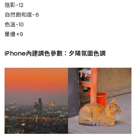
陰影-12
自然飽和度-6
色溫-10
暈邊+9
iPhone內建調色參數：夕陽氛圍色調