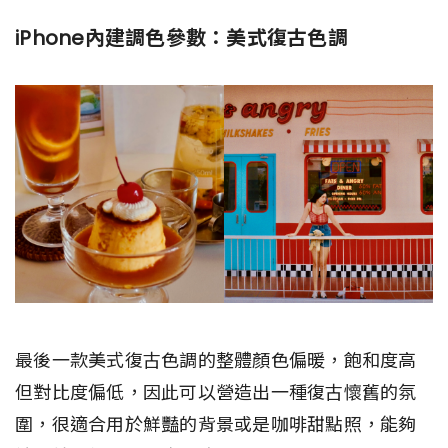
iPhone內建調色參數：美式復古色調
最後一款美式復古色調的整體顏色偏暖，飽和度高
但對比度偏低，因此可以營造出一種復古懷舊的氛
圍，很適合用於鮮豔的背景或是咖啡甜點照，能夠