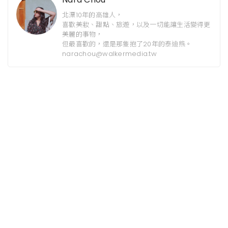
北漂10年的高雄人，
喜歡美妝、甜點、旅遊，以及一切能讓生活變得更
美麗的事物，
但最喜歡的，還是那隻抱了20年的泰迪熊。
narachou@walkermedia.tw