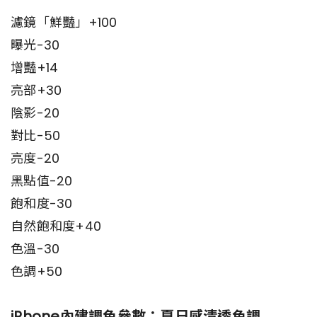
濾鏡「鮮豔」+100
曝光-30
增豔+14
亮部+30
陰影-20
對比-50
亮度-20
黑點值-20
飽和度-30
自然飽和度+40
色溫-30
色調+50
iPhone內建調色參數：夏日感清透色調