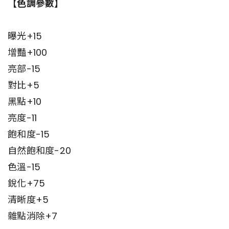
【色調參數】
曝光+15
增豔+100
亮部-15
對比+5
黑點+10
亮度-11
飽和度-15
自然飽和度-20
色溫-15
銳化+75
清晰度+5
雜點消除+7