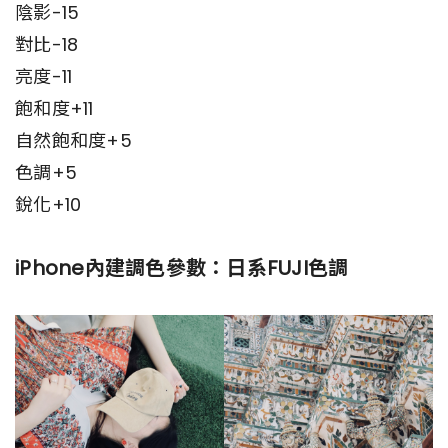
陰影-15
對比-18
亮度-11
飽和度+11
自然飽和度+5
色調+5
銳化+10
iPhone內建調色參數：日系FUJI色調