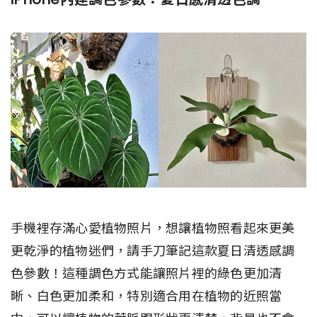
手機裡存滿心愛植物照片，想讓植物照看起來更美
更乾淨的植物迷們，請手刀筆記這款夏日清透感調
色參數！這種調色方式能讓照片裡的綠色更加清
晰、白色更加柔和，特別適合用在植物的近照當