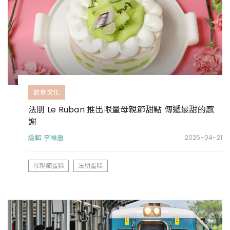
飲食文化
法朋 Le Ruban 推出限量母親節甜點 傳遞最甜的感
謝
編輯 李維唐
2025-04-21
母親節蛋糕
法朋蛋糕