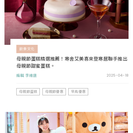
飲食文化
母親節蛋糕精選推薦！寒舍艾美喜來登寒居聯手推出
母親節甜蜜蛋糕。
編輯 李維唐
2025-04-18
母親節蛋糕
母親節優惠
早鳥優惠