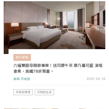
旅行景點
六福雙館母親節專案！送司康午茶 康乃馨花籃 演唱
會票，高鐵78折限量。
編輯 李維唐
2025-04-24
母親節優惠
母親節住房