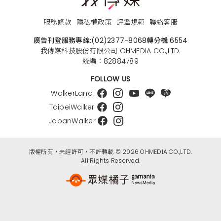
服務條款
隱私權政策
評鑑規範
聯絡客服
廣告刊登服務專線:
(02)2377-8068
轉分機 6554
我傳媒科技股份有限公司 OHMEDIA CO.,LTD.
統編：82884789
FOLLOW US
WalkerLand
TaipeiWalker
JapanWalker
版權所有，未經許可，不許轉載 © 2026 OHMEDIA CO.,LTD.
All Rights Reserved.