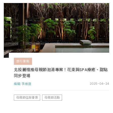
旅行景點
北投麗禧推母親節泡湯專案！花束與SPA療癒、甜點
同步登場
編輯 李維唐
2025-04-24
母親節住房優惠
母親節活動