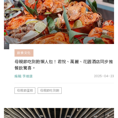
飲食文化
母親節吃到飽懶人包！君悅、萬麗、花園酒店同步推
餐飲驚喜。
編輯 李維唐
2025-04-23
母親節蛋糕
母親節吃到飽