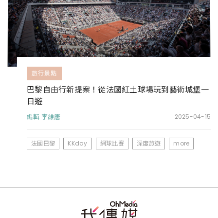
旅行景點
巴黎自由行新提案！從法國紅土球場玩到藝術城堡一
日遊
編輯 李維唐
2025-04-15
法國巴黎
KKday
網球比賽
深度旅遊
more