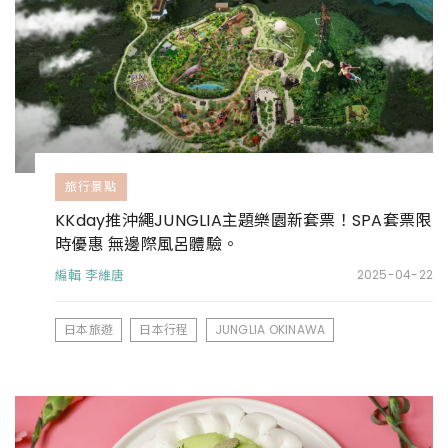
旅行景點
KKday推沖繩JUNGLIA主題樂園新套票！SPA套票限
時優惠 無邊際風呂體驗。
編輯 李維唐
2025-04-22
日本旅遊
日本行程
JUNGLIA OKINAWA