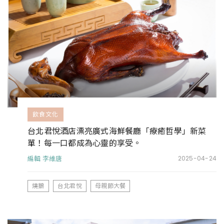
飲食文化
台北君悅酒店漂亮廣式海鮮餐廳「療癒哲學」新菜
單！每一口都成為心靈的享受。
編輯 李維唐
2025-04-24
燒鵝
台北君悅
母親節大餐