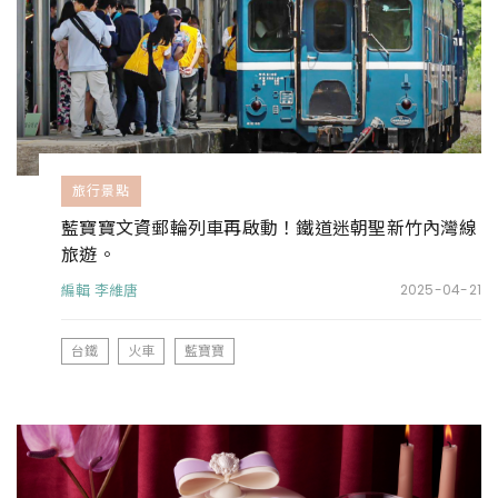
旅行景點
藍寶寶文資郵輪列車再啟動！鐵道迷朝聖新竹內灣線
旅遊。
編輯 李維唐
2025-04-21
台鐵
火車
藍寶寶