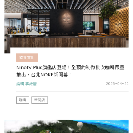
飲食文化
Ninety Plus旗艦店登場！全預約制微批次咖啡限量
推出，台北NOKE新開幕。
編輯 李維唐
2025-04-22
咖啡
新開店