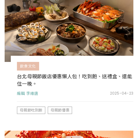
飲食文化
台北母親節飯店優惠懶人包！吃到飽、送禮盒、還能
住一晚。
編輯 李維唐
2025-04-23
母親節吃到飽
母親節優惠