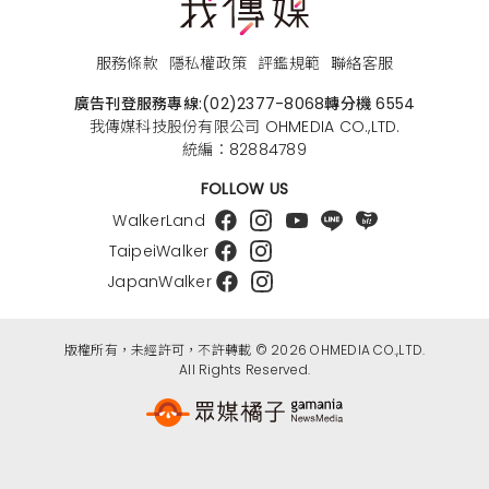
服務條款
隱私權政策
評鑑規範
聯絡客服
廣告刊登服務專線:
(02)2377-8068
轉分機 6554
我傳媒科技股份有限公司 OHMEDIA CO.,LTD.
統編：82884789
FOLLOW US
WalkerLand
TaipeiWalker
JapanWalker
版權所有，未經許可，不許轉載 © 2026 OHMEDIA CO.,LTD.
All Rights Reserved.