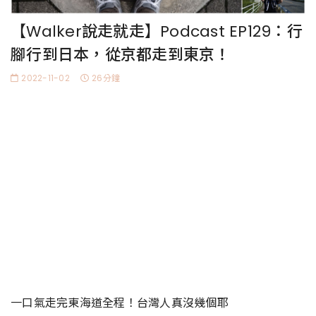
【Walker說走就走】Podcast EP129：行
腳行到日本，從京都走到東京！
2022-11-02
26分鐘
一口氣走完東海道全程！台灣人真沒幾個耶