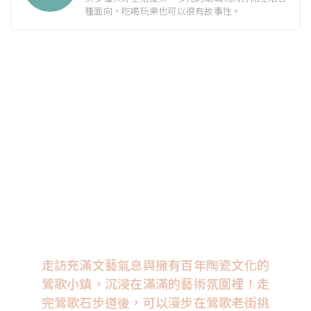
種面向，吃喝玩樂也可以很有故事性。
走訪充滿文藝氣息與擁有百年陶瓷文化的
鶯歌小鎮，沉浸在滿滿的藝術氛圍裡！走
完鶯歌石步道後，可以漫步在鶯歌老街挑