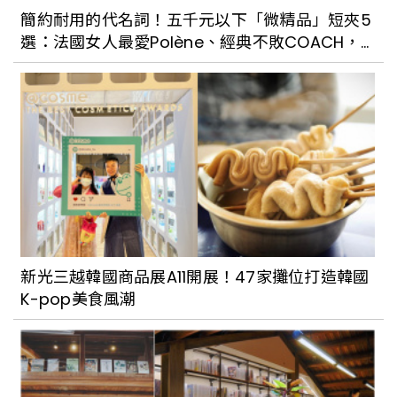
簡約耐用的代名詞！五千元以下「微精品」短夾5
選：法國女人最愛Polène、經典不敗COACH，
再也不怕小廢包放不下錢包啦！
新光三越韓國商品展A11開展！47家攤位打造韓國
K-pop美食風潮