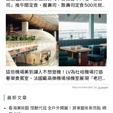
司」推午間定食，握壽司、散壽司定食500元就
能品嚐
這些機場美到讓人不想登機！LV為杜哈機場打造
奢華貴賓室、法國戴高樂機場候機室展現「老巴
黎」美學
Recommended by
最新文章
看海美術館 怪獸代班 全戶外開展！屏東藝術新亮點 網