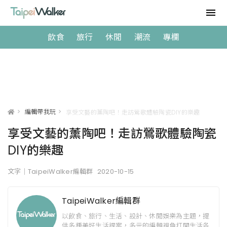
飲食
旅行
休閒
潮流
專欄
>
編輯帶我玩
>
享受文藝的薰陶吧！走訪鶯歌體驗陶瓷DIY的樂趣
享受文藝的薰陶吧！走訪鶯歌體驗陶瓷
DIY的樂趣
文字｜TaipeiWalker編輯群
2020-10-15
TaipeiWalker編輯群
以飲食、旅行、生活、設計、休閒娛樂為主題，提
供多種美好生活提案，多元的編輯視角打開生活各