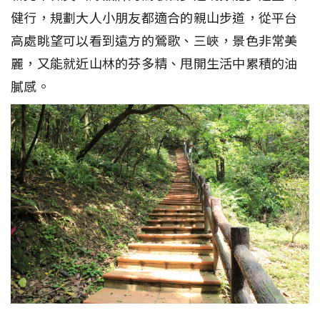
健行，規劃大人小朋友都適合的親山步道，從平台
高處眺望可以看到遠方的鶯歌、三峽，景色非常美
麗，又能就近山林的芬多精、甩開生活中累積的油
膩感。