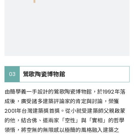
鶯歌陶瓷博物館
03
由簡學義一手設計的鶯歌陶瓷博物館，於1992年落
成後，廣受諸多建築評論家的肯定與討論，榮獲
2001年台灣建築獎首獎。從小就受建築師父親啟蒙
的他，結合佛、道兩家「空性」與「實相」的哲學
領悟，將空無的無限感以極簡的風格融入建築之