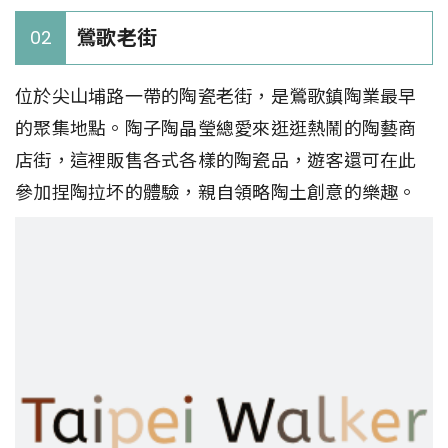
鶯歌老街
02
位於尖山埔路一帶的陶瓷老街，是鶯歌鎮陶業最早
的聚集地點。陶子陶晶瑩總愛來逛逛熱鬧的陶藝商
店街，這裡販售各式各樣的陶瓷品，遊客還可在此
參加捏陶拉坏的體驗，親自領略陶土創意的樂趣。