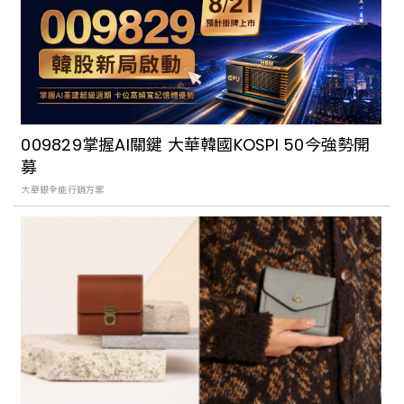
009829掌握AI關鍵 大華韓國KOSPI 50今強勢開
募
大華銀全能行銷方案