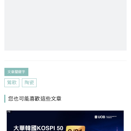
文章關鍵字
鶯歌
陶瓷
您也可能喜歡這些文章
PR