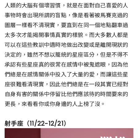
人類的大腦有個壞習慣，就是在面對自己喜愛的人
事物時會出現所謂的盲點，像是看著被馬賽克過的
圖層一樣看不清現實，要直到在同一個地點翻車過
太多次才能揭開事情真實的樣貌。而大多數人都是
可以在這些教訓中適時地做出改變或是離開現狀的
決定的，雖然不想以籠統的星座區分，但是不得不
承認有些星座真的很常在感情中被鬼遮眼，因為他
們總是在感情關係中投入了大量的愛，而讓這些星
座很難看清現實，因此他們總是在一段其實已經對
自身有害的關係中停留比他們應該待的時間要來的
更長，來看看你或你身邊的人上榜了沒。
射手座（11/22-12/21）