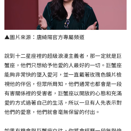
▲圖片來源：唐綺陽官方專屬頻道
說到十二星座裡的超級浪漫主義者，那一定就是巨
蟹座，他們只想給予他愛的人最好的一切。巨蟹座
能夠非常快的墜入愛河，並一直戴著玫瑰色鏡片檢
視他的伴侶，但眾所周知，他們通常也都會是一段
有害關係裡的受害者，巨蟹座以開放的心態和充滿
愛的方式過著自己的生活，所以一旦有人先表示對
他們的愛意，他們就會毫無保留的付出。
如果有機會與巨蟹座交往，你將會經歷一段無與倫