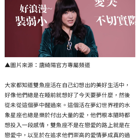
▲圖片來源：唐綺陽官方專屬頻道
大家都知道雙魚座活在自己幻想出的美好生活中，
好像他們總是在睡前就想好了今天要夢什麼，然後
從未從這個夢中醒過來。這個活在夢幻世界裡的水
象星座也總是樂於付出大量的愛，他們根本隨時都
想投入一段感情，雙魚座不是在戀愛的路上就是在
戀愛中，以至於在追求他們崇高的愛情夢成真的過