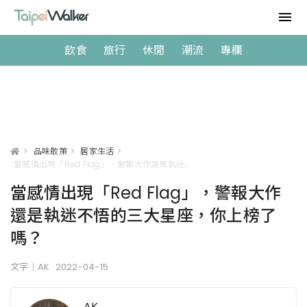
飲食
旅行
休閒
潮流
專欄
>
品味散策
>
居家生活
>
當感情出現「Red Flag」，警報大作還是執迷不悟的三大星座，你上榜了嗎？
當感情出現「Red Flag」，警報大作
還是執迷不悟的三大星座，你上榜了
嗎？
文字｜AK
2022-04-15
AK