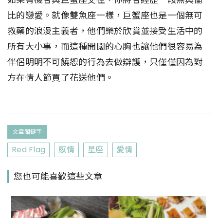
比的戀愛。就像雙魚座一樣，巨蟹座也是一個無可
救藥的浪漫主義者，他們樂於欣賞並接受生活中的
所有大小事，而這種開闊的心胸也讓他們很容易為
伴侶明明不可饒恕的行為去做辯護，只僅僅因為對
方在情人節買了花送他們。
文章關鍵字
Red Flag
感情
星座
愛情
您也可能喜歡這些文章