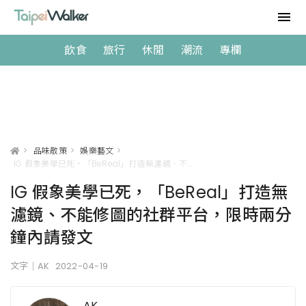
飲食
旅行
休閒
潮流
專欄
>
品味散策
>
娛樂藝文
>
IG 假象美學已死，「BeReal」打造無濾鏡、不能修圖的社群平台，限時兩分鐘內請發文
IG 假象美學已死，「BeReal」打造無
濾鏡、不能修圖的社群平台，限時兩分
鐘內請發文
文字｜AK
2022-04-19
AK