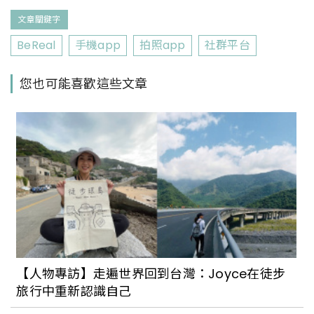
文章關鍵字
BeReal
手機app
拍照app
社群平台
您也可能喜歡這些文章
【人物專訪】走遍世界回到台灣：Joyce在徒步
旅行中重新認識自己