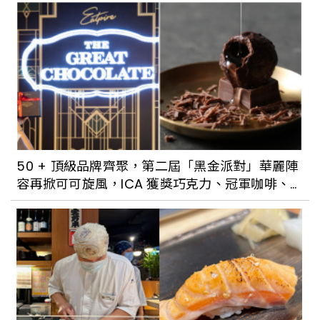
50 + 頂級品牌齊聚，第二屆「黑金派對」華麗陣
容再掀可可旋風，ICA 獲獎巧克力、冠軍咖啡、
亞洲五十大酒吧一次滿足