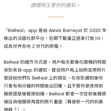
請隨時注意你的通知。
「BeReal」app 是由 Alexis Barreyat 於 2020 年
推出的法國社群平台，近期下載量正逐漸打敗 IG，
成為世界各地 Z 世代的新寵。
BeReal 的運作方式是，用戶每天都會在隨機的時間
收到來自 app 的通知，督促用戶馬上拍照並將照片
發送給他們在 BeReal 上的朋友，在收到通知後你
只會有兩分鐘的時間做出回覆，且不管你是使用前
鏡頭還是後鏡頭拍攝，BeReal 都會一次從前後鏡頭
捕捉兩個鏡頭角度的照片畫面（算是新一代的抓姦
神器？）。