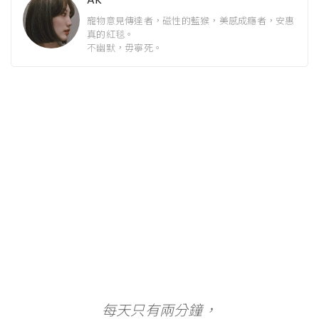
寵物意見傳達者，磁性的藍猴，美感成癮者，安惠
真的紅毯。
不幽默，毋寧死。
每天只有兩分鐘，