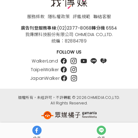
服務條款
隱私權政策
評鑑規範
聯絡客服
廣告刊登服務專線:
(02)2377-8068
轉分機 6554
我傳媒科技股份有限公司 OHMEDIA CO.,LTD.
統編：82884789
FOLLOW US
WalkerLand
TaipeiWalker
JapanWalker
版權所有，未經許可，不許轉載 © 2026 OHMEDIA CO.,LTD.
All Rights Reserved.