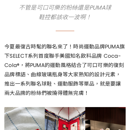
不管是可口可樂的粉絲還是PUMA球
鞋控都該收一波啊！
今夏最復古時髦的聯名來了！時尚運動品牌PUMA旗
下SELECT系列首度聯手美國知名飲料品牌 Coca-
Cola®，將PUMA的運動風格結合了可口可樂的復刻
品牌標語、曲線玻璃瓶身等大家熟知的設計元素，
推出一系列聯名球鞋、運動服飾等單品，就是要讓
兩大品牌的粉絲們被燒得體無完膚！