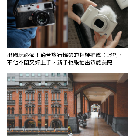
出國玩必備！適合旅行攜帶的相機推薦：輕巧、
不佔空間又好上手，新手也能拍出質感美照