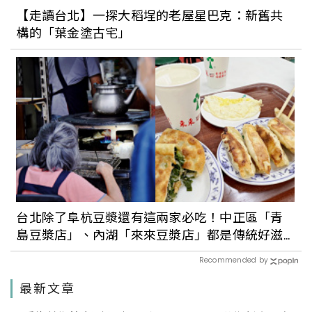
【走讀台北】一探大稻埕的老屋星巴克：新舊共
構的「葉金塗古宅」
台北除了阜杭豆漿還有這兩家必吃！中正區「青
島豆漿店」、內湖「來來豆漿店」都是傳統好滋
味
Recommended by
最新文章