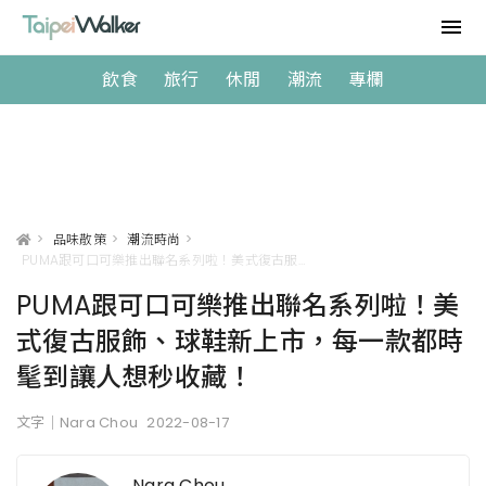
飲食
旅行
休閒
潮流
專欄
>
品味散策
>
潮流時尚
>
PUMA跟可口可樂推出聯名系列啦！美式復古服飾、球鞋新上市，每一款都時髦到讓人想秒收藏！
PUMA跟可口可樂推出聯名系列啦！美
式復古服飾、球鞋新上市，每一款都時
髦到讓人想秒收藏！
文字｜Nara Chou
2022-08-17
Nara Chou