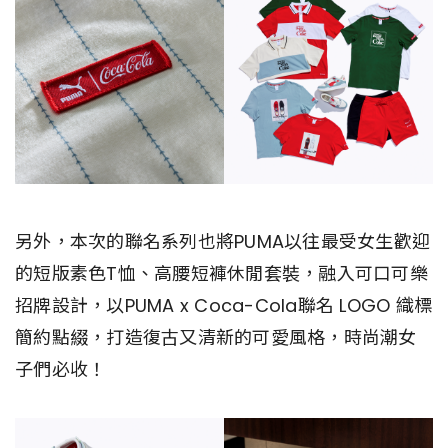
另外，本次的聯名系列也將PUMA以往最受女生歡迎
的短版素色T恤、高腰短褲休閒套裝，融入可口可樂
招牌設計，以PUMA x Coca-Cola聯名 LOGO 織標
簡約點綴，打造復古又清新的可愛風格，時尚潮女
子們必收！