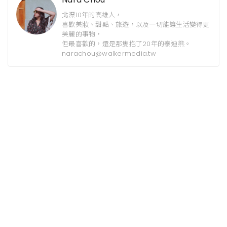
北漂10年的高雄人，
喜歡美妝、甜點、旅遊，以及一切能讓生活變得更
美麗的事物，
但最喜歡的，還是那隻抱了20年的泰迪熊。
narachou@walkermedia.tw