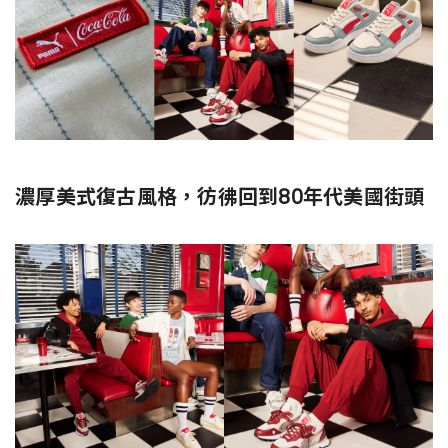
濃厚美式復古風格，彷彿回到80年代美國街頭