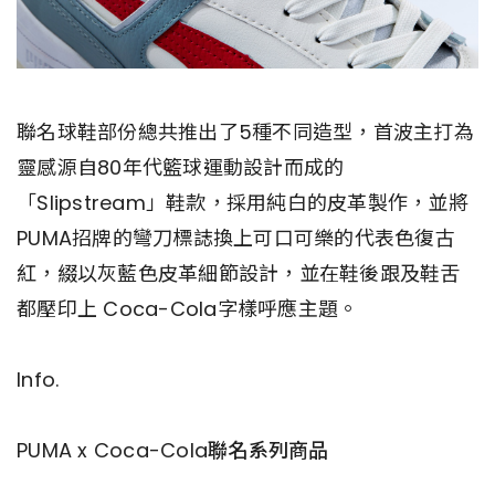
聯名球鞋部份總共推出了5種不同造型，首波主打為
靈感源自80年代籃球運動設計而成的
「Slipstream」鞋款，採用純白的皮革製作，並將
PUMA招牌的彎刀標誌換上可口可樂的代表色復古
紅，綴以灰藍色皮革細節設計，並在鞋後跟及鞋舌
都壓印上 Coca-Cola字樣呼應主題。
Info.
PUMA x Coca-Cola聯名系列商品