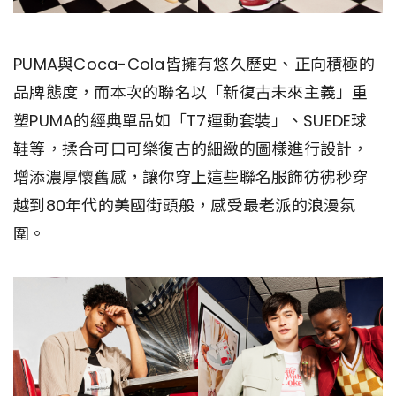
PUMA與Coca-Cola皆擁有悠久歷史、正向積極的
品牌態度，而本次的聯名以「新復古未來主義」重
塑PUMA的經典單品如「T7運動套裝」、SUEDE球
鞋等，揉合可口可樂復古的細緻的圖樣進行設計，
增添濃厚懷舊感，讓你穿上這些聯名服飾彷彿秒穿
越到80年代的美國街頭般，感受最老派的浪漫氛
圍。