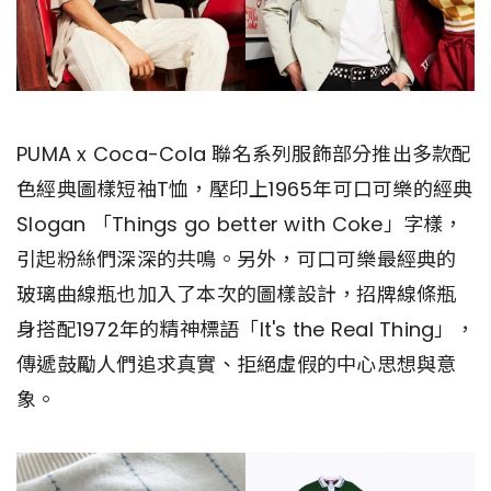
PUMA x Coca-Cola 聯名系列服飾部分推出多款配
色經典圖樣短袖T恤，壓印上1965年可口可樂的經典
Slogan 「Things go better with Coke」字樣，
引起粉絲們深深的共鳴。另外，可口可樂最經典的
玻璃曲線瓶也加入了本次的圖樣設計，招牌線條瓶
身搭配1972年的精神標語「It's the Real Thing」，
傳遞鼓勵人們追求真實、拒絕虛假的中心思想與意
象。