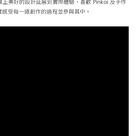
線上美好的設計延展到實際體驗，喜歡 Pinkoi 及手作
實感受每一道創作的過程並參與其中。