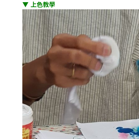
▼ 上色教學