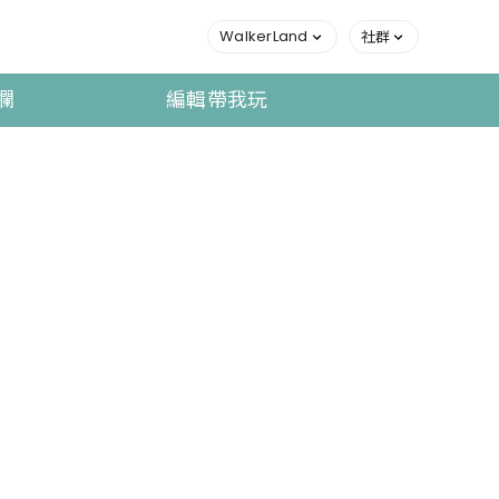
WalkerLand
社群
欄
編輯帶我玩