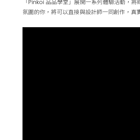
「Pinkoi 品品學堂」展開一系列體驗活動，將
氛圍的你，將可以直接與設計師一同創作，真