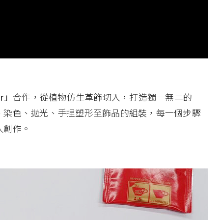
r」
合作，從植物仿生革飾切入，打造獨一無二的
、染色、拋光、手捏塑形至飾品的組裝，每一個步驟
人創作。