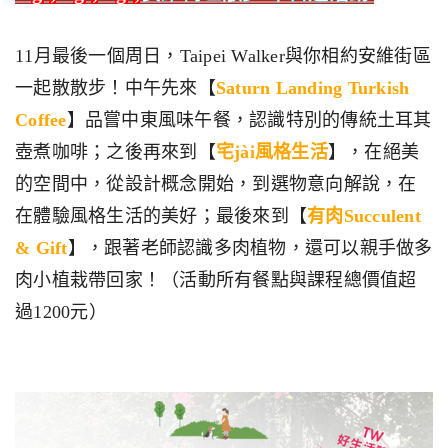
11月最後一個周日，Taipei Walker與你相約安維街區
一起散散步！中午先來【
Saturn Landing Turkish
Coffee
】品嘗中東風味午餐，認識特別的傳統土耳其
壺煮咖啡；之後再來到【
宅jài風格生活
】，在絕美
的空間中，從設計概念開始，到選物意向解說，在
在體驗風格生活的美好；最後來到【
有肉Succulent
& Gift
】，跟著老師認識多肉植物，還可以親手做多
肉小植栽帶回家！（活動所有餐點與課程總價值超
過1200元）