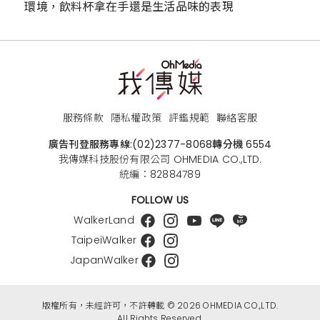
環境，飲料杯拿在手還是生活品味的表現
服務條款
隱私權政策
評鑑規範
聯絡客服
廣告刊登服務專線:
(02)2377-8068
轉分機 6554
我傳媒科技股份有限公司 OHMEDIA CO.,LTD.
統編：82884789
FOLLOW US
WalkerLand
TaipeiWalker
JapanWalker
版權所有，未經許可，不許轉載 © 2026 OHMEDIA CO.,LTD.
All Rights Reserved.