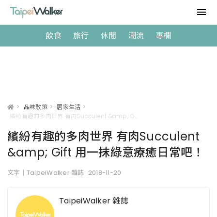
飲食
旅行
休閒
潮流
專欄
>
品味散策
>
居家生活
>
繽紛有趣的多肉世界 有肉Succulent &amp; Gift 用一抹綠意療癒日常吧！
繽紛有趣的多肉世界 有肉Succulent
&amp; Gift 用一抹綠意療癒日常吧！
文字｜TaipeiWalker 雜誌
2018-11-20
TaipeiWalker 雜誌