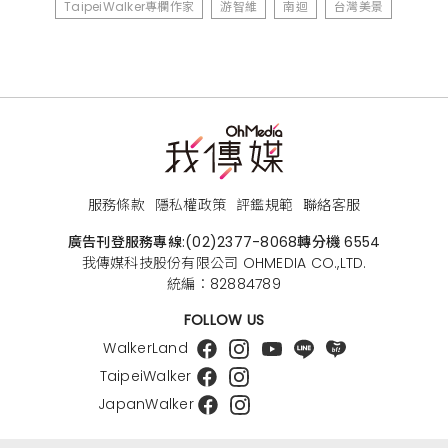
TaipeiWalker專欄作家
游智維
南迴
台灣美景
服務條款
隱私權政策
評鑑規範
聯絡客服
廣告刊登服務專線:
(02)2377-8068
轉分機 6554
我傳媒科技股份有限公司 OHMEDIA CO.,LTD.
統編：82884789
FOLLOW US
WalkerLand
TaipeiWalker
JapanWalker