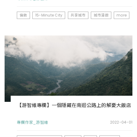
倫敦
15-Minute City
共享城市
城市漫遊
more
【游智維專欄】一個隱藏在南迴公路上的解憂大飯店
專欄作家_游智維
2022-04-01