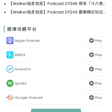
【Walker說走就走】Podcast EP246 原來「斗六老街區」的文化底蘊與重生這麼精彩
【Walker說走就走】Podcast EP245 跟著楓紅玩日本，原來這些鄉下那麼美
選擇收聽平台
Apple Podcast
Play
KKBOX
Play
SoundOn
Play
Spotify
Play
Google Podcast
Play