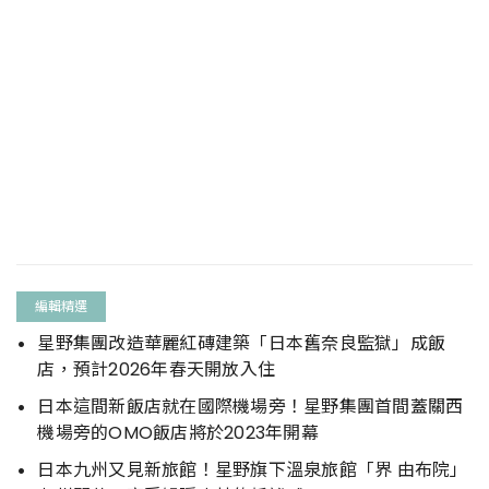
編輯精選
星野集團改造華麗紅磚建築「日本舊奈良監獄」成飯
店，預計2026年春天開放入住
日本這間新飯店就在國際機場旁！星野集團首間蓋關西
機場旁的OMO飯店將於2023年開幕
日本九州又見新旅館！星野旗下溫泉旅館「界 由布院」