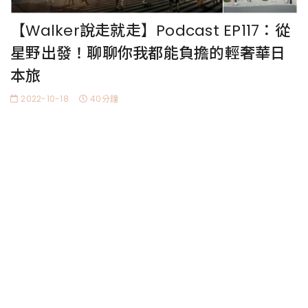
【Walker說走就走】Podcast EP117：從
星野出發！聊聊你我都能負擔的輕奢華日
本旅
2022-10-18
40分鐘