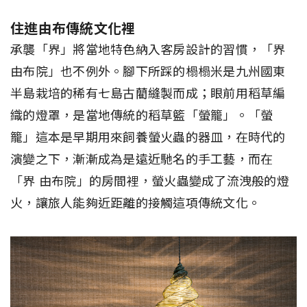
住進由布傳統文化裡
承襲「界」將當地特色納入客房設計的習慣，「界
由布院」也不例外。腳下所踩的榻榻米是九州國東
半島栽培的稀有七島古藺縫製而成；眼前用稻草編
織的燈罩，是當地傳統的稻草籃「螢籠」。「螢
籠」這本是早期用來飼養螢火蟲的器皿，在時代的
演變之下，漸漸成為是遠近馳名的手工藝，而在
「界 由布院」的房間裡，螢火蟲變成了流洩般的燈
火，讓旅人能夠近距離的接觸這項傳統文化。