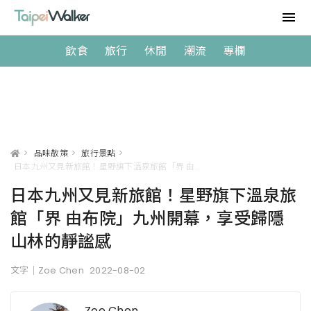
飲食
旅行
休閒
潮流
專欄
>
品味散策
>
旅行景點
>
日本九州又見新旅館！星野旗下溫泉旅館「界 由布院」九州開幕，享受歸隱山林的靜謐感
日本九州又見新旅館！星野旗下溫泉旅
館「界 由布院」九州開幕，享受歸隱
山林的靜謐感
文字｜Zoe Chen
2022-08-02
Zoe Chen