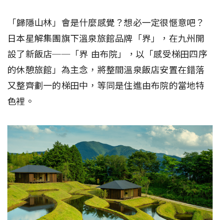
「歸隱山林」會是什麼感覺？想必一定很愜意吧？
日本星解集團旗下溫泉旅館品牌「界」，在九州開
設了新飯店──「界 由布院」，以「感受梯田四序
的休憩旅館」為主念，將整間溫泉飯店安置在錯落
又整齊劃一的梯田中，等同是住進由布院的當地特
色裡。