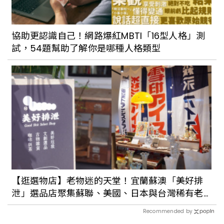
協助更認識自己！網路爆紅MBTI「16型人格」測
試，54題幫助了解你是哪種人格類型
【逛選物店】老物迷的天堂！宜蘭蘇澳「美好排
泄」選品店聚集蘇聯、美國、日本與台灣稀有老
件
Recommended by