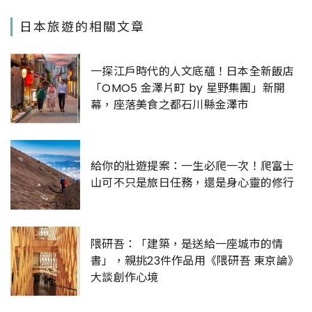
日本旅遊的相關文章
一探江戶時代的人文底蘊！日本全新飯店
「OMO5 金澤片町 by 星野集團」新開
幕，座落美食之都石川縣金澤市
給你的壯遊提案：一生必爬一次！爬富士
山可不只是旅日任務，還是身心靈的修行
隈研吾：「建築，是送給一座城市的情
書」，親挑23件作品用《隈研吾 東京論》
大談創作心境