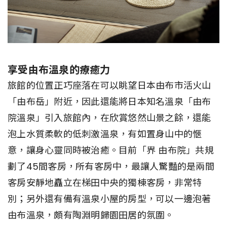
享受由布溫泉的療癒力
旅館的位置正巧座落在可以眺望日本由布市活火山
「由布岳」附近，因此還能將日本知名溫泉「由布
院溫泉」引入旅館內，在欣賞悠然山景之餘，還能
泡上水質柔軟的低刺激溫泉，有如置身山中的愜
意，讓身心靈同時被治癒。目前「界 由布院」共規
劃了45間客房，所有客房中，最讓人驚豔的是兩間
客房安靜地矗立在梯田中央的獨棟客房，非常特
別；另外還有備有溫泉小屋的房型，可以一邊泡著
由布溫泉，頗有陶淵明歸園田居的氛圍。