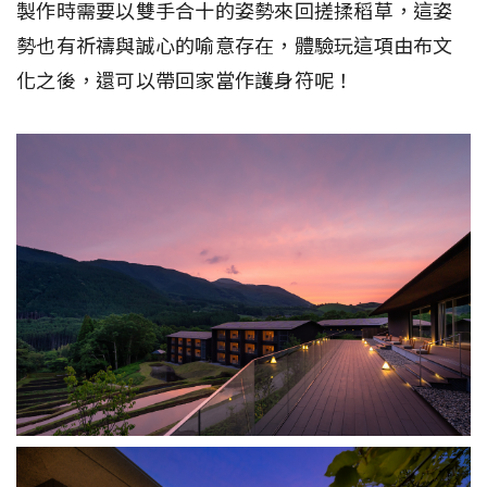
製作時需要以雙手合十的姿勢來回搓揉稻草，這姿
勢也有祈禱與誠心的喻意存在，體驗玩這項由布文
化之後，還可以帶回家當作護身符呢！