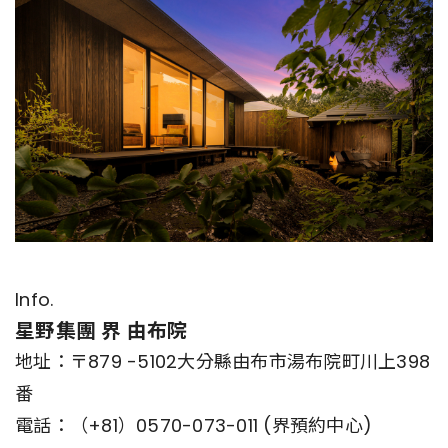
Info.
星野集團 界 由布院
地址：〒879 -5102大分縣由布市湯布院町川上398
番
電話：（+81）0570-073-011 (界預約中心)