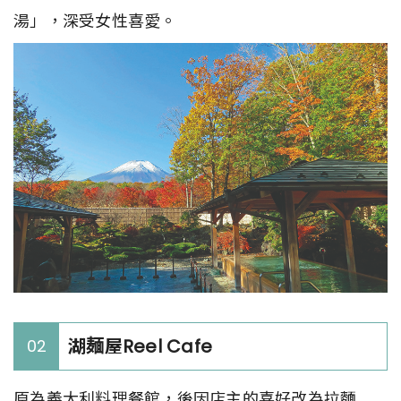
湯」，深受女性喜愛。
湖麺屋Reel Cafe
02
原為義大利料理餐館，後因店主的喜好改為拉麵