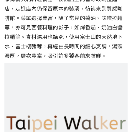
店，走進店內仍保留原本的裝潢，彷彿來到質感咖
啡館。菜單選擇豐富，除了常見的醬油、味噌拉麵
等，亦可見西餐料理的影子，如烤番茄、奶油白醬
拉麵等。食材選用也講究，使用富士山的天然地下
水、富士櫻豬等，再經由長時間的細心烹調，湯頭
濃厚，層次豐富，吸引許多饕客前來嚐鮮。