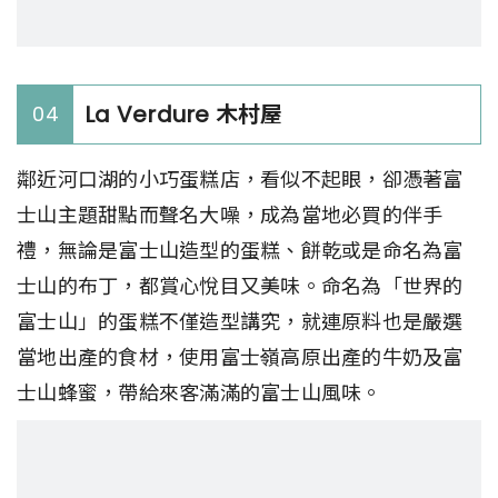
La Verdure 木村屋
04
鄰近河口湖的小巧蛋糕店，看似不起眼，卻憑著富
士山主題甜點而聲名大噪，成為當地必買的伴手
禮，無論是富士山造型的蛋糕、餅乾或是命名為富
士山的布丁，都賞心悅目又美味。命名為「世界的
富士山」的蛋糕不僅造型講究，就連原料也是嚴選
當地出產的食材，使用富士嶺高原出產的牛奶及富
士山蜂蜜，帶給來客滿滿的富士山風味。