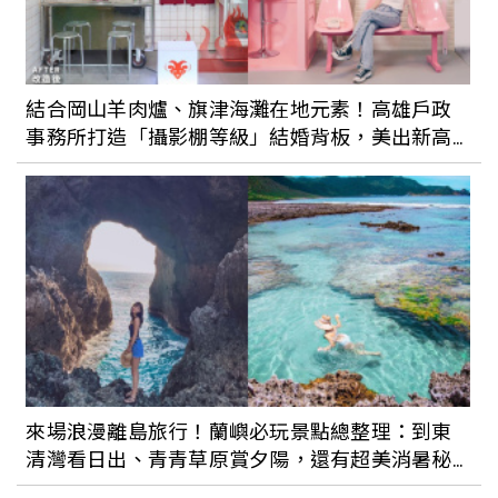
結合岡山羊肉爐、旗津海灘在地元素！高雄戶政
事務所打造「攝影棚等級」結婚背板，美出新高
度！
來場浪漫離島旅行！蘭嶼必玩景點總整理：到東
清灣看日出、青青草原賞夕陽，還有超美消暑秘
境野銀冷泉