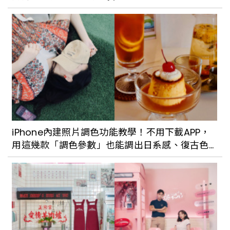
iPhone內建照片調色功能教學！不用下載APP，
用這幾款「調色參數」也能調出日系感、復古色
調