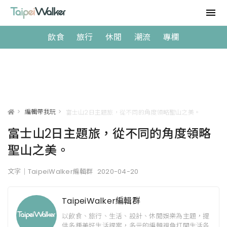
飲食
旅行
休閒
潮流
專欄
>
編輯帶我玩
>
富士山2日主題旅，從不同的角度領略聖山之美。
富士山2日主題旅，從不同的角度領略
聖山之美。
文字｜TaipeiWalker編輯群
2020-04-20
TaipeiWalker編輯群
以飲食、旅行、生活、設計、休閒娛樂為主題，提
供多種美好生活提案，多元的編輯視角打開生活各