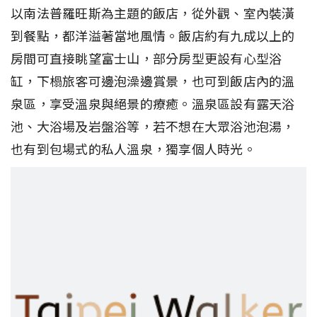
以南法普羅旺斯為主題的飯店，從外觀、室內裝潢
到餐點，都洋溢著當地風情。飯店約有九成以上的
房間可直接眺望富士山，部分房型更設有心型浴
缸，下榻旅客可邊泡澡邊賞景，也可到飯店內的溫
泉區，享受溫泉與絕景的療癒。溫泉區設有露天浴
池、大浴場及岩盤浴等，若不想在大眾浴池泡湯，
也有到包場式的私人溫泉，獨享個人時光。