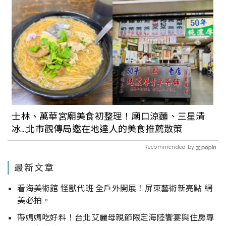
士林、萬華宮廟美食初整理！廟口涼麵、三星清
冰...北市觀傳局邀在地達人的美食推薦散策
Recommended by
最新文章
看海美術館 怪獸代班 全戶外開展！屏東藝術新亮點 網
美必拍。
帶媽媽吃好料！台北艾麗母親節限定海陸饗宴與住房專