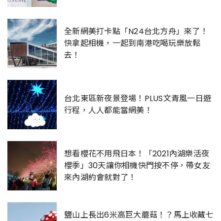
全新網美打卡點「N24台北方舟」來了！
快拿起相機，一起到南港吃喝玩樂放鬆
去！
台北東區新夜景登場！PLUS文青風一日遊
行程，人人都能當網美！
想看櫻花不用飛日本！「2021內湖樂活夜
櫻季」30天讓你相機快門按不停，帶女友
來內湖約會就對了！
鹽山上長出6米高巨大蘑菇！？馬上收藏七