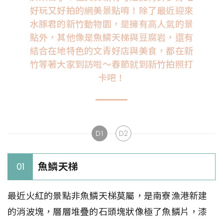
好玩又好拍的網美景點唷！除了最近迎來
水豚君的新竹動物園，是擁有高人氣的景
點外，其他像是魚鱗天梯與豆腐岩，還有
結合在地特色的文青好店與美食，都在新
竹等著大家到訪啦～春節就到新竹拍照打
卡吧！
D1
D2
魚鱗天梯
01
最近火紅的景點非魚鱗天梯莫屬，是南寮漁港新建
的消波塊，層層堆疊的石頭塊狀像極了魚鱗片，漆