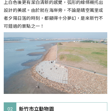
上白色後更有潔白清新的感覺，弧形的線條襯托出
設計的美感。由於就在海岸旁，不論是晴空萬里或
者夕陽日落的時刻，都顯得十分夢幻，是來新竹不
可錯過的景點之一！
新竹市立動物園
02