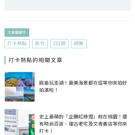
文章關鍵字
打卡熱點
新竹
2日遊
網美
打卡熱點的相關文章
跳島玩澎湖！最美海景都在這等你來拍好
拍滿啦！
史上最萌的「企鵝紅綠燈」就在桃園！還
有時尚百貨、復古老宅及文青書店等你來
打卡！