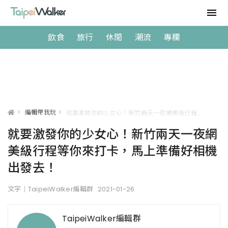
飲食
旅行
休閒
潮流
專欄
>
編輯帶我玩
>
就要激發你的少女心！新竹兩天一夜網美級行程等你來打卡，馬上準備好相機出發去！
就要激發你的少女心！新竹兩天一夜網
美級行程等你來打卡，馬上準備好相機
出發去！
文字｜TaipeiWalker編輯群
2021-01-26
TaipeiWalker編輯群