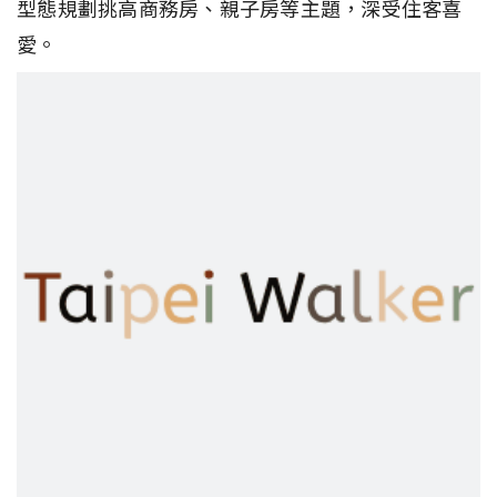
型態規劃挑高商務房、親子房等主題，深受住客喜
愛。