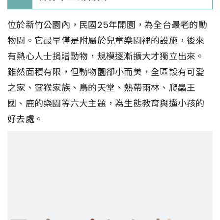
位於新竹公園內，民國25年開園，為全台最老的動
物園。它最早僅是附屬於兒童樂園裡的設施，後來
有熱心人士捐贈動物，規模逐漸擴大才獨立出來。
雖然面積有限，但動物園卻小而美，全區設有可愛
之家、靈猴家族、鳥的天堂、熱帶雨林、爬蟲王
國、鹿的樂園等六大主題，為生態教育與遛小孩的
好去處。