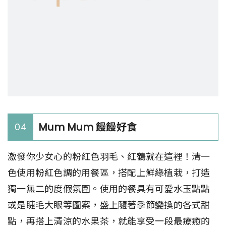
Mum Mum 饅饅好食
04
激發你少女心的粉紅色羽毛、紅鶴就在這裡！清一
色使用粉紅色調的用餐區，搭配上鮮綠植栽，打造
獨一無二的度假氛圍。使用的餐具有可愛水玉點點
或是睫毛大眼等圖案，盛上隨著季節變換的各式甜
點，再搭上清涼的水果茶，就能享受一段最療癒的