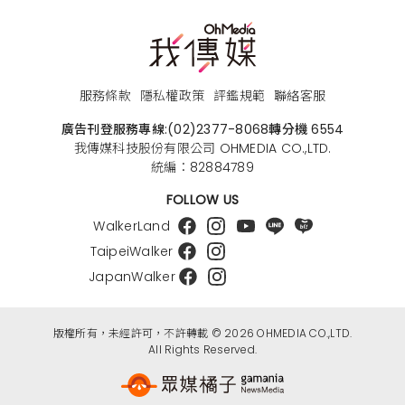
服務條款
隱私權政策
評鑑規範
聯絡客服
廣告刊登服務專線:
(02)2377-8068
轉分機 6554
我傳媒科技股份有限公司 OHMEDIA CO.,LTD.
統編：82884789
FOLLOW US
WalkerLand
TaipeiWalker
JapanWalker
版權所有，未經許可，不許轉載 © 2026 OHMEDIA CO.,LTD.
All Rights Reserved.