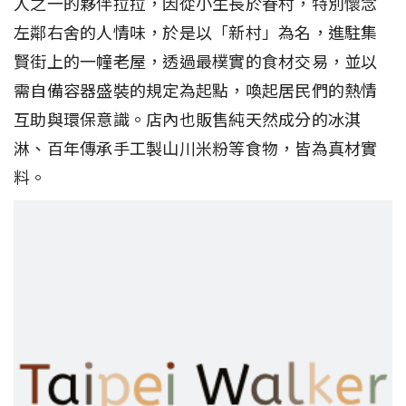
人之一的夥伴拉拉，因從小生長於眷村，特別懷念
左鄰右舍的人情味，於是以「新村」為名，進駐集
賢街上的一幢老屋，透過最樸實的食材交易，並以
需自備容器盛裝的規定為起點，喚起居民們的熱情
互助與環保意識。店內也販售純天然成分的冰淇
淋、百年傳承手工製山川米粉等食物，皆為真材實
料。