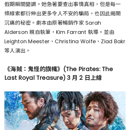
假期瞬間變調。她急著要查出事情真相，但是每一
條線索都衍伸出更多令人不安的騙局，也因此揭開
沉痛的秘密。劇本由原著暢銷作家 Sarah
Alderson 親自執筆，Kim Farrant 執導。並由
Leighton Meester、Christina Wolfe、Ziad Bakr
等人演出。
《海賊：鬼怪的旗幟》(The Pirates: The
Last Royal Treasure) 3 月 2 日上線