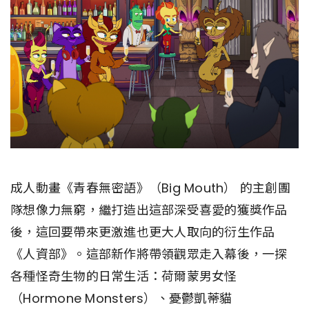
成人動畫《青春無密語》（Big Mouth） 的主創團
隊想像力無窮，繼打造出這部深受喜愛的獲獎作品
後，這回要帶來更激進也更大人取向的衍生作品
《人資部》。這部新作將帶領觀眾走入幕後，一探
各種怪奇生物的日常生活：荷爾蒙男女怪
（Hormone Monsters）、憂鬱凱蒂貓