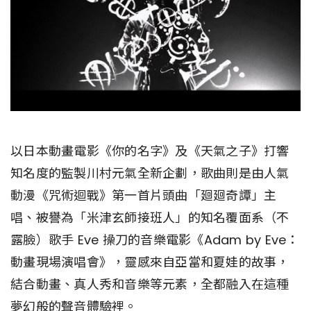
以日本動畫電影《你的名字》及《天氣之子》打響
知名度的監製川村元氣全新企劃，歌曲則是由人氣
動漫《咒術迴戰》第一首片頭曲「廻廻奇譚」主
唱、被譽為「米津玄師接班人」的知名覆面系（不
露臉）歌手 Eve 操刀的音樂電影《Adam by Eve：
動畫現場演唱會》，靈感來自亞當和夏娃的故事，
結合動畫、真人秀和音樂等元素，全都融入在這種
夢幻般的聲音體驗裡。