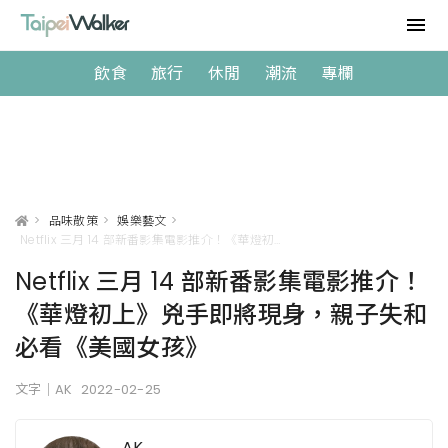
飲食
旅行
休閒
潮流
專欄
>
品味散策
>
娛樂藝文
>
Netflix 三月 14 部新番影集電影推介！《華燈初上》兇手即將現身，親子失和必看《美國女孩》
Netflix 三月 14 部新番影集電影推介！
《華燈初上》兇手即將現身，親子失和
必看《美國女孩》
文字｜AK
2022-02-25
AK