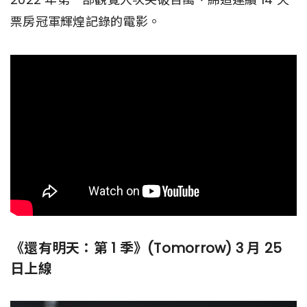
票房冠軍輝煌記錄的電影。
《還有明天：第 1 季》(Tomorrow) 3 月 25
日上線