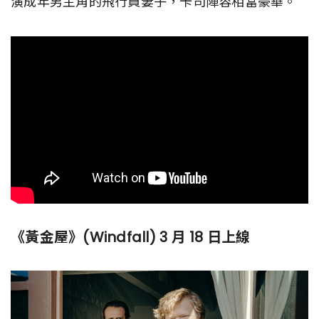
演成年男主角的飛行員妻子，卡司陣容相當豪華。
《黃金屋》(Windfall) 3 月 18 日上線