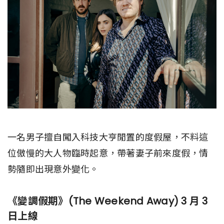
一名男子擅自闖入科技大亨閒置的度假屋，不料這
位傲慢的大人物臨時起意，帶著妻子前來度假，情
勢隨即出現意外變化。
《變調假期》(The Weekend Away) 3 月 3
日上線