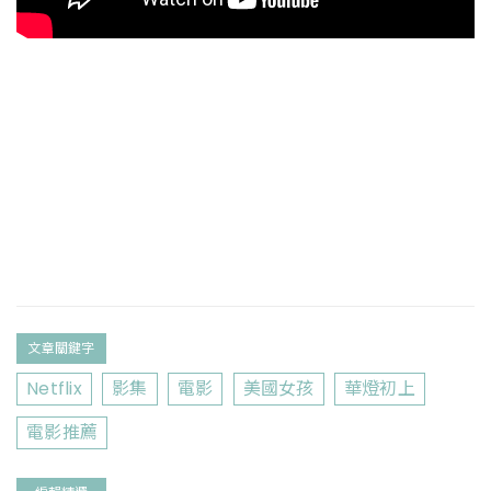
文章關鍵字
Netflix
影集
電影
美國女孩
華燈初上
電影推薦