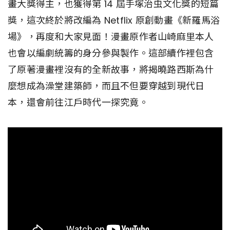
畫大獎得主，也獲得第 14 屆手塚治虫文化獎的短篇
獎，這次終於將改編為 Netflix 原創動畫《新羅馬浴
場》，再度和大家見面！漫畫原作者山崎麻里本人
也會以編劇統籌的身分參與製作。這部續作裡包含
了原著漫畫裡沒有的全新故事，將揭曉路西斯為什
麼想成為澡堂建築師，而且不但要穿越到現代日
本，還會前往江戶時代一探究竟。