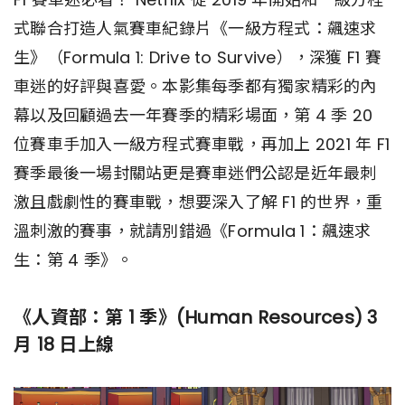
式聯合打造人氣賽車紀錄片《一級方程式：飆速求
生》（Formula 1: Drive to Survive），深獲 F1 賽
車迷的好評與喜愛。本影集每季都有獨家精彩的內
幕以及回顧過去一年賽季的精彩場面，第 4 季 20
位賽車手加入一級方程式賽車戰，再加上 2021 年 F1
賽季最後一場封關站更是賽車迷們公認是近年最刺
激且戲劇性的賽車戰，想要深入了解 F1 的世界，重
溫刺激的賽事，就請別錯過《Formula 1：飆速求
生：第 4 季》。
《人資部：第 1 季》(Human Resources) 3
月 18 日上線