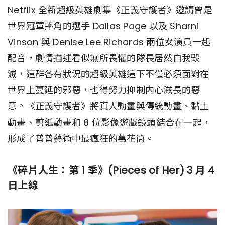
Netflix 全新超級英雄劇集《正義守護者》邀請曾是
世界冠軍摔角的選手 Dallas Page 以及 Sharni
Vinson 與 Denise Lee Richards 兩位女演員一起
配音，劇情描述看似無所畏懼的隊長居然自我毀
滅，這群各有狀況的超級英雄這下不僅必須面對在
世界上蔓延的邪惡，也得努力抑制内心滋長的惡
意。《正義守護者》將真人動畫與傳統動畫、黏土
動畫、剪紙動畫和 8 位影像遊戲鏡頭結合在一起，
形成了普普藝術中最瘋狂的萬花筒。
《碎片人生：第 1 季》(Pieces of Her) 3 月 4
日上線