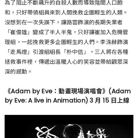
為了阻止不斷飆升的自殺人數而導致陰間人口飽
和，只好帶領組員來到人間挽救企圖輕生的人類。
沒想到在一次失誤下，讓路雲飾演的長期失業者
「崔俊雄」變成了半人半鬼，只好讓崔加入危機管
理組，一起挽救更多企圖輕生的人們。李洙赫飾演
「走馬燈」引渡組組長「朴中佶」，三人將在各種
拯救事件裡，傳遞出溫暖人心的笑容並帶給觀眾深
深的感動。
《Adam by Eve：動畫現場演唱會》(Adam
by Eve: A live in Animation) 3 月 15 日上線