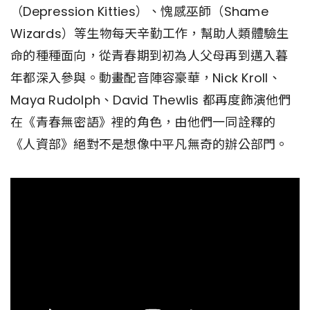
（Depression Kitties）、愧感巫師（Shame
Wizards）等生物每天辛勤工作，幫助人類體驗生
命的種種面向，從青春期到初為人父母再到邁入暮
年都深入參與。動畫配音陣容豪華，Nick Kroll、
Maya Rudolph、David Thewlis 都再度飾演他們
在《青春無密語》裡的角色，由他們一同詮釋的
《人資部》絕對不是想像中平凡無奇的辦公部門。