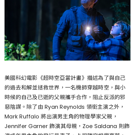
美國科幻電影《超時空亞當計畫》描述為了與自己
的過去和解並拯救世界，一名機師穿越時空，與小
時候的自己及已逝的父親攜手合作，阻止反派的邪
惡陰謀。除了由 Ryan Reynolds 領銜主演之外，
Mark Ruffalo 將出演男主角的物理學家父親，
Jennifer Garner 飾演其母親，Zoe Saldana 則飾