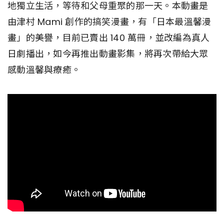
地獨立生活，等待和父母重聚的那一天。本動畫是
由津村 Mami 創作的搞笑漫畫，有「日本最溫馨漫
畫」的美譽，目前已賣出 140 萬冊，並改編為真人
日劇播出，如今再推出動畫影集，將再次帶給大眾
感動溫馨與療癒。