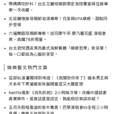
帶媽媽吃好料！台北艾麗母親節限定海陸饗宴與住房專
案一次收藏。
北投麗禧推母親節泡湯專案！花束與SPA療癒、甜點同
步登場
六福雙館母親節專案！送司康午茶 康乃馨花籃 演唱會
票，高鐵78折限量。
台北君悅酒店漂亮廣式海鮮餐廳「療癒哲學」新菜單！
每一口都成為心靈的享受。
娛樂藝文熱門文章
這部BL漫畫聞得到味道！《我聞到你來了》貓系男主與
犬系年下男循著氣味展開羞澀又大膽愛戀
Netflix電影《消失的她》2小時無冷場！改編中國殺妻
真實案件，是真話還是謊言、孰能相信孰該存疑？
五月天假唱風波的意外驚喜！巴黎演唱會IG全程三小時
直播，廣邀五迷唱到天亮