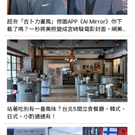
超夯「吉卜力畫風」修圖APP《AI Mirror》你下
載了嗎？一秒將美照變成宮崎駿電影封面，網美
們必學
站著吃別有一番風味？台北5間立食餐廳，韓式、
日式、小酌通通有！