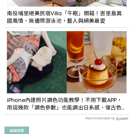
南投埔里絕美民宿Villa「牛眠」開箱！峇里島異
國風情、無邊際游泳池，藝人與網美最愛
iPhone內建照片調色功能教學！不用下載APP，
用這幾款「調色參數」也能調出日系感、復古色
調
Recommended by
編輯精選