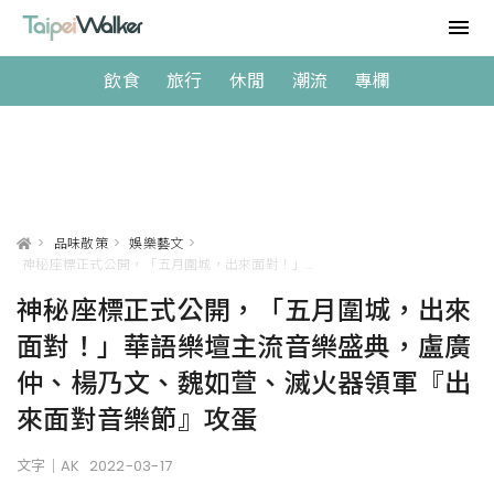
飲食
旅行
休閒
潮流
專欄
>
品味散策
>
娛樂藝文
>
神秘座標正式公開，「五月圍城，出來面對！」華語樂壇主流音樂盛典，盧廣仲、楊乃文、魏如萱、滅火器領軍『出來面對音樂節』攻蛋
神秘座標正式公開，「五月圍城，出來
面對！」華語樂壇主流音樂盛典，盧廣
仲、楊乃文、魏如萱、滅火器領軍『出
來面對音樂節』攻蛋
文字｜AK
2022-03-17