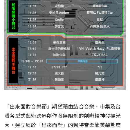
「出來面對音樂節」期望藉由結合音樂、市集及台
灣各型式藝術跨界創作將無限制的創辦精神發揚光
大，建立屬於「出來面對」的獨特音樂節美學態度