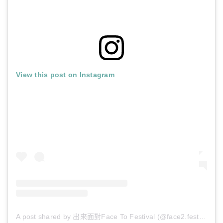
View this post on Instagram
A post shared by 出來面對Face To Festival (@face2.festival)