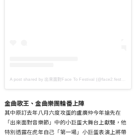
A post shared by 出來面對Face To Festival (@face2.festival)
金曲歌王、金曲樂團輪番上陣
其中原訂去年八月六度攻蛋的盧廣仲今年搶先在
「出來面對音樂節」中的小巨蛋大舞台上獻聲，他
特別透露在虎年自己「第一場」小巨蛋表演上將帶