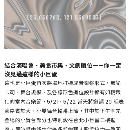
結合演唱會、美食市集、文創攤位——你一定
沒見過這樣的小巨蛋
這也是小巨蛋首次將場地打造成音樂祭形式，無論
卡司、舞台規模、及各樣形色攤位設計都有如精緻
化的室內音樂節，5/21、5/22 當天將邀請 20 組表
演嘉賓於大、小雙舞台輪番上陣，其中於下午率先
登場的小舞台部分也特別設在台北小巨蛋二樓迴
廊，屆時將由新生代許多新銳藝人歌手接力一路開