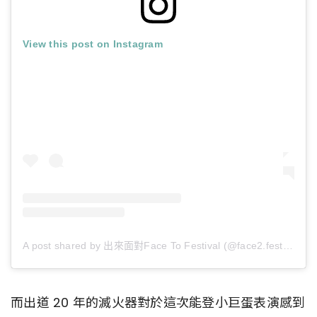
View this post on Instagram
A post shared by 出來面對Face To Festival (@face2.festival)
而出道 20 年的滅火器對於這次能登小巨蛋表演感到